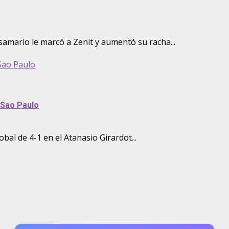
amario le marcó a Zenit y aumentó su racha...
 Sao Paulo
a Sao Paulo
al de 4-1 en el Atanasio Girardot...