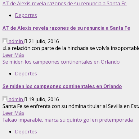
AT de Alexis revela razones de su renuncia a Santa Fe
Deportes
AT de Alexis revela razones de su renuncia a Santa Fe
admin
21 julio, 2016
«La relación con parte de la hinchada se volvía insoportabl
Leer Más
Se miden los campeones continentales en Orlando
Deportes
Se miden los campeones continentales en Orlando
admin
19 julio, 2016
Santa Fe se enfrenta con su nómina titular al Sevilla en Es
Leer Más
Falcao imparable, marca su quinto gol en pretemporada
Deportes