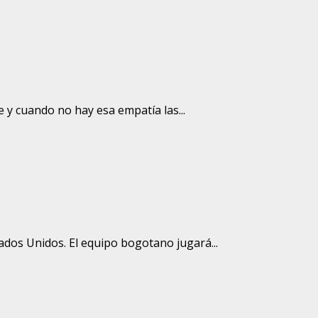
e y cuando no hay esa empatía las...
tados Unidos. El equipo bogotano jugará...