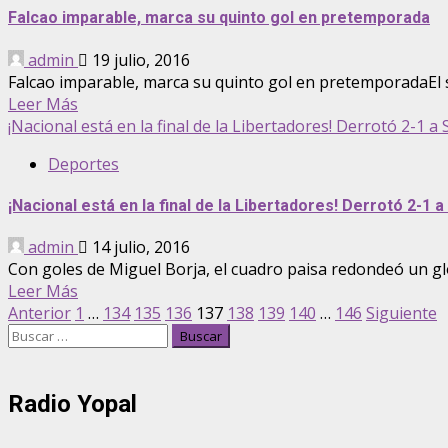
Falcao imparable, marca su quinto gol en pretemporada
admin
19 julio, 2016
Falcao imparable, marca su quinto gol en pretemporadaEl s
Leer Más
¡Nacional está en la final de la Libertadores! Derrotó 2-1 a
Deportes
¡Nacional está en la final de la Libertadores! Derrotó 2-1 
admin
14 julio, 2016
Con goles de Miguel Borja, el cuadro paisa redondeó un glob
Leer Más
Paginación
Anterior
1
…
134
135
136
137
138
139
140
…
146
Siguiente
Buscar:
de
entradas
Radio Yopal