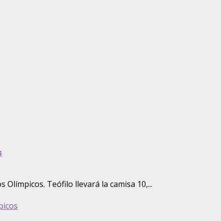
s
 Olímpicos. Teófilo llevará la camisa 10,...
picos