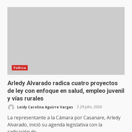
Política
Arledy Alvarado radica cuatro proyectos
de ley con enfoque en salud, empleo juvenil
y vías rurales
Leidy Carolina Aguirre Vargas
29 julio, 2026
La representante a la Cámara por Casanare, Arledy
Alvarado, inició su agenda legislativa con la
radicación de...