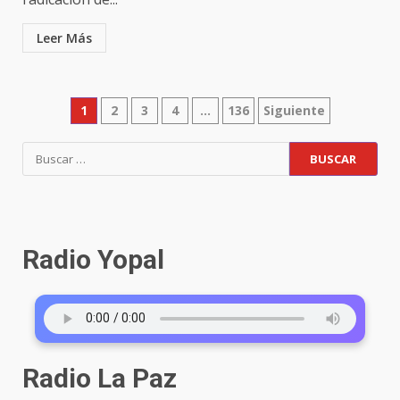
Leer Más
1
2
3
4
…
136
Siguiente
Radio Yopal
Radio La Paz