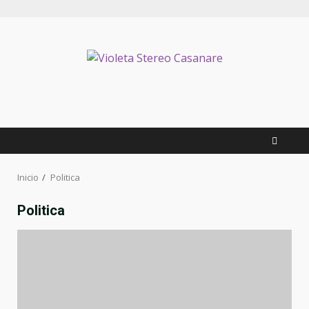
Inicio
Politica
Politica