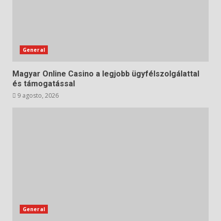
General
Magyar Online Casino a legjobb ügyfélszolgálattal
és támogatással
9 agosto, 2026
General