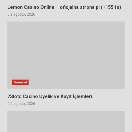
Lemon Casino Online – oficjalna strona pl (+155 fs)
9 agosto, 2026
General
7Slots Casino Üyelik ve Kayıt İşlemleri
9 agosto, 2026