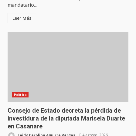
mandatario...
Leer Más
Política
Consejo de Estado decreta la pérdida de
investidura de la diputada Marisela Duarte
en Casanare
Leidy Carolina Aguirre Vargas
4 agosto, 2026