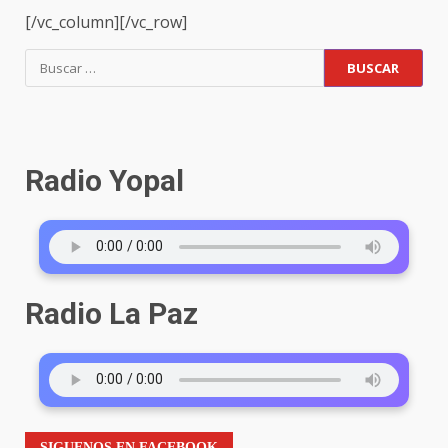
[/vc_column][/vc_row]
Buscar:
Radio Yopal
Radio La Paz
SIGUENOS EN FACEBOOK