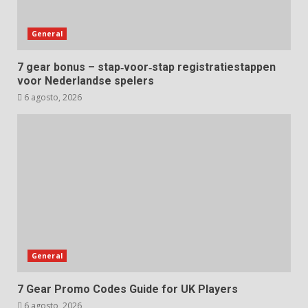
General
7 gear bonus – stap‑voor‑stap registratiestappen
voor Nederlandse spelers
6 agosto, 2026
General
7 Gear Promo Codes Guide for UK Players
6 agosto, 2026