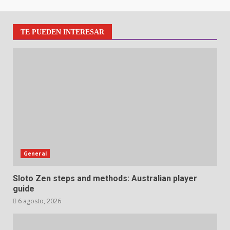
TE PUEDEN INTERESAR
General
Sloto Zen steps and methods: Australian player
guide
6 agosto, 2026