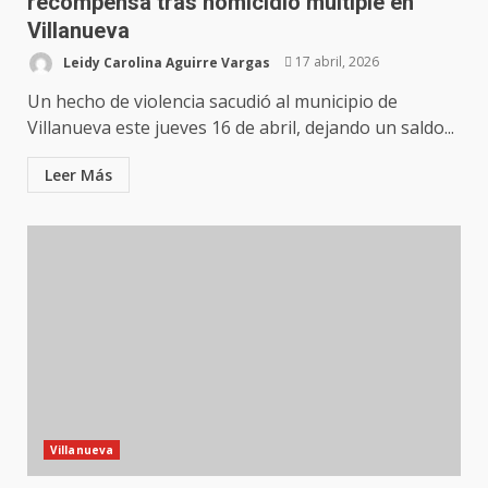
recompensa tras homicidio múltiple en
Villanueva
Leidy Carolina Aguirre Vargas
17 abril, 2026
Un hecho de violencia sacudió al municipio de
Villanueva este jueves 16 de abril, dejando un saldo...
Leer Más
Villanueva