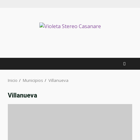
Inicio
Municipios
Villanueva
Villanueva