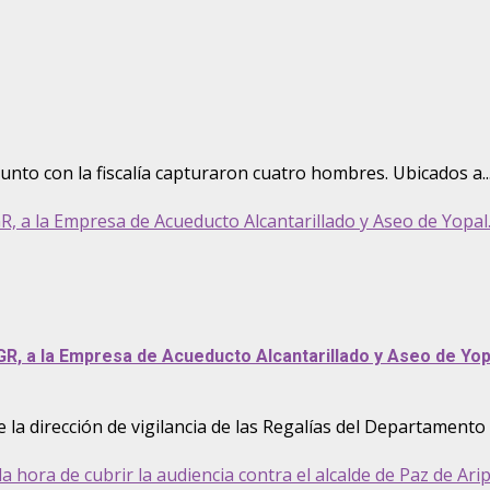
junto con la fiscalía capturaron cuatro hombres. Ubicados a..
, a la Empresa de Acueducto Alcantarillado y Aseo de Yopal
R, a la Empresa de Acueducto Alcantarillado y Aseo de Yop
la dirección de vigilancia de las Regalías del Departamento 
a hora de cubrir la audiencia contra el alcalde de Paz de Ari