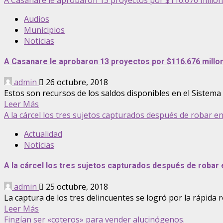
Audios
Municipios
Noticias
A Casanare le aprobaron 13 proyectos por $116.676 millo
admin
26 octubre, 2018
Estos son recursos de los saldos disponibles en el Sistema
Leer Más
A la cárcel los tres sujetos capturados después de robar en 
Actualidad
Noticias
A la cárcel los tres sujetos capturados después de robar e
admin
25 octubre, 2018
La captura de los tres delincuentes se logró por la rápida re
Leer Más
Fingían ser «coteros» para vender alucinógenos.