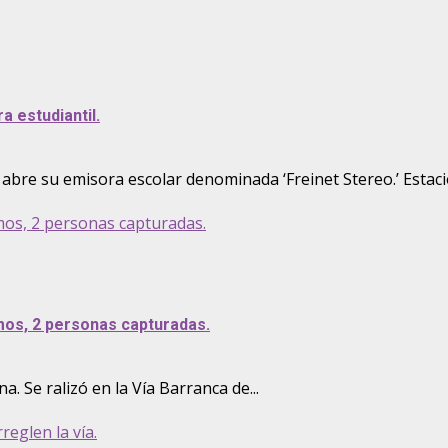
 estudiantil.
 abre su emisora escolar denominada ‘Freinet Stereo.’ Estació
os, 2 personas capturadas.
mos, 2 personas capturadas.
. Se ralizó en la Vía Barranca de...
reglen la vía.