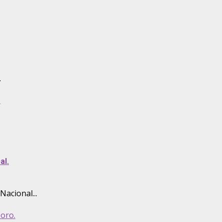
.
.
al.
Nacional...
poro.