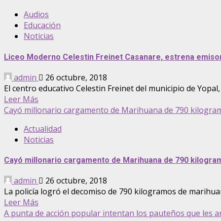
Audios
Educación
Noticias
Liceo Moderno Celestin Freinet Casanare, estrena emisora
admin
26 octubre, 2018
El centro educativo Celestin Freinet del municipio de Yopal,
Leer Más
Cayó millonario cargamento de Marihuana de 790 kilogram
Actualidad
Noticias
Cayó millonario cargamento de Marihuana de 790 kilogra
admin
26 octubre, 2018
La policía logró el decomiso de 790 kilogramos de marihuana
Leer Más
A punta de acción popular intentan los pauteños que les ar