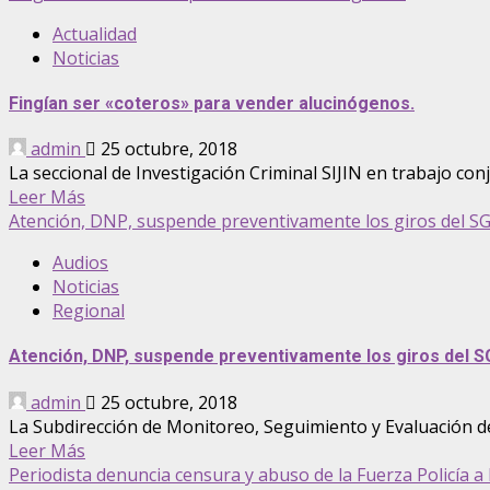
Actualidad
Noticias
Fingían ser «coteros» para vender alucinógenos.
admin
25 octubre, 2018
La seccional de Investigación Criminal SIJIN en trabajo con
Leer Más
Atención, DNP, suspende preventivamente los giros del SGR
Audios
Noticias
Regional
Atención, DNP, suspende preventivamente los giros del SG
admin
25 octubre, 2018
La Subdirección de Monitoreo, Seguimiento y Evaluación de 
Leer Más
Periodista denuncia censura y abuso de la Fuerza Policía a l