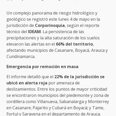
Un complejo panorama de riesgo hidrológico y
geológico se registró este lunes 4 de mayo en la
jurisdicción de
Corporinoquia
, según el reporte
técnico del
IDEAM
. La persistencia de las
precipitaciones y la alta saturación de los suelos
elevaron las alertas en el
66% del territorio
,
afectando municipios de Casanare, Boyacá, Arauca y
Cundinamarca.
Emergencia por remoción en masa
El informe detalló que el
22% de la jurisdicción se
ubicó en alerta roja
por amenaza de
deslizamientos. Entre los puntos de mayor criticidad
se encontraron municipios del piedemonte y zona de
cordillera como Villanueva, Sabanalarga y Monterrey
en Casanare; Pajarito y Cubará en Boyacá; y Tame,
Fortul y Saravena en el departamento de Arauca.