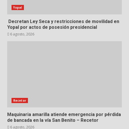
Yopal
Decretan Ley Seca y restricciones de movilidad en
Yopal por actos de posesión presidencial
6 agosto, 2026
Recetor
Maquinaria amarilla atiende emergencia por pérdida
de bancada en la vía San Benito – Recetor
6 agosto, 2026