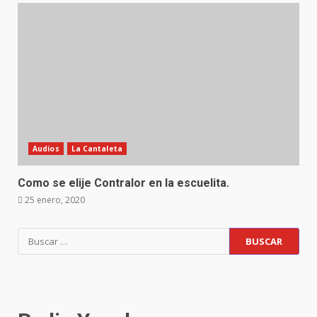
Audios
La Cantaleta
Como se elije Contralor en la escuelita.
25 enero, 2020