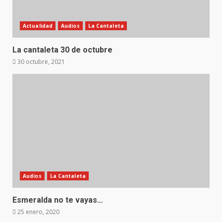
Actualidad
Audios
La Cantaleta
La cantaleta 30 de octubre
30 octubre, 2021
Audios
La Cantaleta
Esmeralda no te vayas…
25 enero, 2020