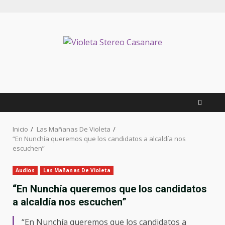
Inicio
Las Mañanas De Violeta
“En Nunchía queremos que los candidatos a alcaldía nos
escuchen”
Audios
Las Mañanas De Violeta
“En Nunchía queremos que los candidatos
a alcaldía nos escuchen”
“En Nunchía queremos que los candidatos a