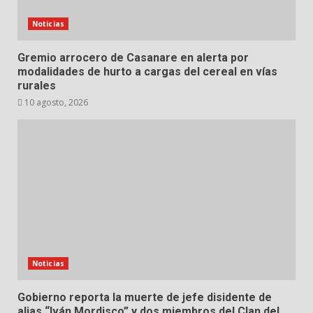
Noticias
Gremio arrocero de Casanare en alerta por
modalidades de hurto a cargas del cereal en vías
rurales
10 agosto, 2026
Noticias
Gobierno reporta la muerte de jefe disidente de
alias “Iván Mordisco” y dos miembros del Clan del