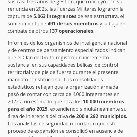
sus casi tres años de gestión, que concluyó con su
renuncia en 2025, las Fuerzas Militares lograron la
captura de
5.063 integrantes
de esa estructura, el
sometimiento de
491 de sus miembros
y la baja en
combate de otros
137 operacionales.
Informes de los organismos de inteligencia nacional
y de centros de pensamiento especializados indican
que el Clan del Golfo registró un incremento
sustancial en sus capacidades bélicas, de control
territorial y de pie de fuerza durante el presente
mandato constitucional. Los consolidados
estadísticos reflejan que la organización armada
pasó de contar con cerca de 4.000 integrantes en
2022 a un estimado que roza los
10.000 miembros
para el año 2025,
extendiendo simultáneamente su
área de injerencia delictiva d
e 200 a 292 municipios.
Los analistas de seguridad recordaron que este
proceso de expansión se consolidó en ausencia de