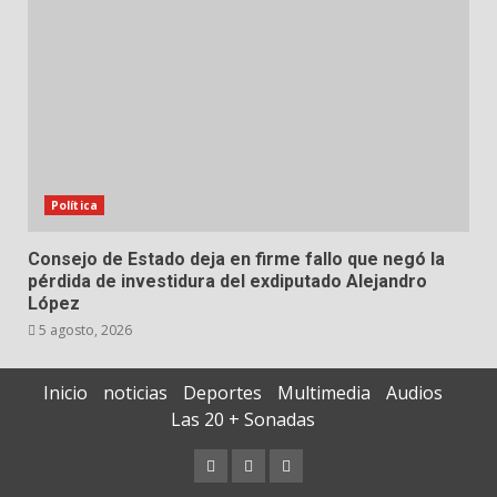
Política
Consejo de Estado deja en firme fallo que negó la
pérdida de investidura del exdiputado Alejandro
López
5 agosto, 2026
Inicio
noticias
Deportes
Multimedia
Audios
Las 20 + Sonadas