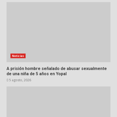
Noticias
A prisión hombre señalado de abusar sexualmente
de una niña de 5 años en Yopal
5 agosto, 2026