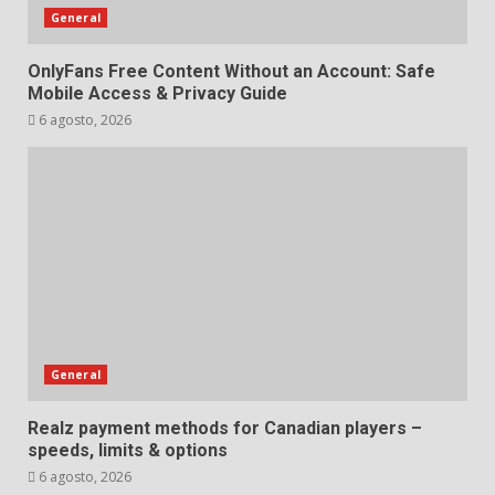
General
OnlyFans Free Content Without an Account: Safe
Mobile Access & Privacy Guide
6 agosto, 2026
General
Realz payment methods for Canadian players –
speeds, limits & options
6 agosto, 2026