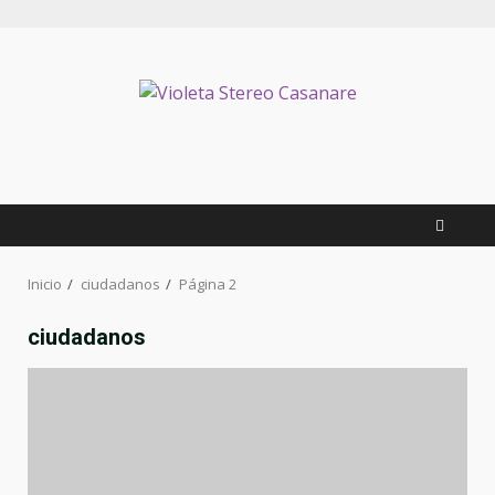
Inicio
ciudadanos
Página 2
ciudadanos