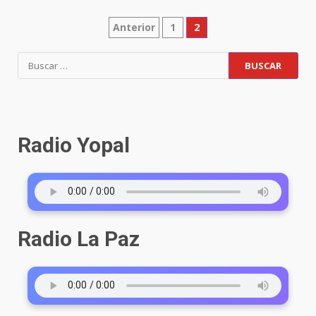
Anterior
1
2
Radio Yopal
Radio La Paz