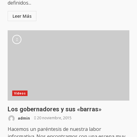
definidos...
Leer Más
Videos
Los gobernadores y sus «barras»
admin
20 noviembre, 2015
Hacemos un paréntesis de nuestra labor
informativa. Nos encontramos con una escena muy