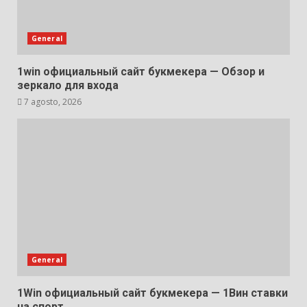
General
1win официальный сайт букмекера — Обзор и
зеркало для входа
7 agosto, 2026
General
1Win официальный сайт букмекера — 1Вин ставки
на спорт