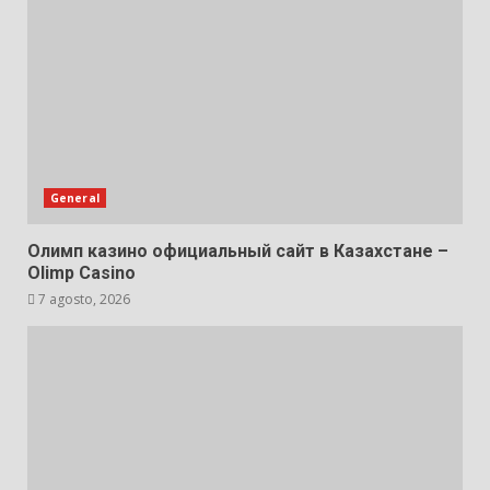
General
Олимп казино официальный сайт в Казахстане –
Olimp Casino
7 agosto, 2026