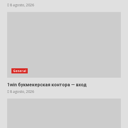
8 agosto, 2026
General
1win букмекерская контора — вход
8 agosto, 2026