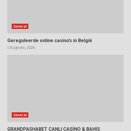
General
Gereguleerde online casino’s in België
8 agosto, 2026
General
GRANDPASHABET CANLI CASİNO & BAHİS