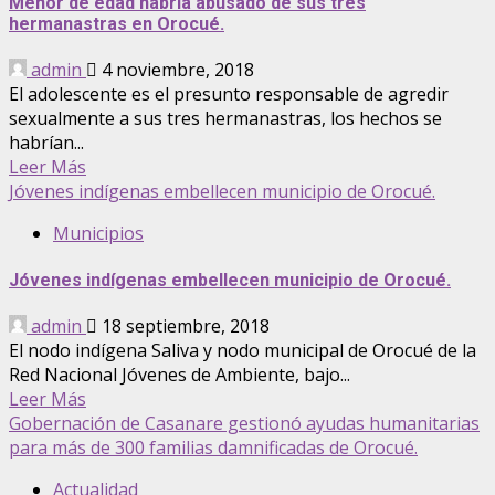
Menor de edad habría abusado de sus tres
hermanastras en Orocué.
admin
4 noviembre, 2018
El adolescente es el presunto responsable de agredir
sexualmente a sus tres hermanastras, los hechos se
habrían...
Leer Más
Jóvenes indígenas embellecen municipio de Orocué.
Municipios
Jóvenes indígenas embellecen municipio de Orocué.
admin
18 septiembre, 2018
El nodo indígena Saliva y nodo municipal de Orocué de la
Red Nacional Jóvenes de Ambiente, bajo...
Leer Más
Gobernación de Casanare gestionó ayudas humanitarias
para más de 300 familias damnificadas de Orocué.
Actualidad