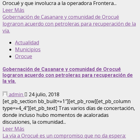
Orocué y que involucra a la operadora Frontera...
Leer Más
Gobernación de Casanare y comunidad de Orocué
lograron acuerdo con petroleras para recuperación de la
vía.
Actualidad
Municipios
Orocue
Gobernación de Casanare y comunidad de Orocué
lograron acuerdo con petroleras para recuperación de
la vía.
admin
24 julio, 2018
[et_pb_section bb_built=»1″][et_pb_row][et_pb_column
type=»4_4″][et_pb_text] Tras varios días de concertación,
donde incluso hubo momentos de acaloradas
discusiones, la comunidad...
Leer Más
La vía a Orocué es un compromiso que no da espera: