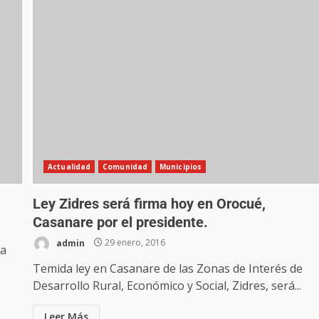
Actualidad
Comunidad
Municipios
Ley Zidres será firma hoy en Orocué,
Casanare por el presidente.
admin
29 enero, 2016
ta
Temida ley en Casanare de las Zonas de Interés de
Desarrollo Rural, Económico y Social, Zidres, será...
Leer Más