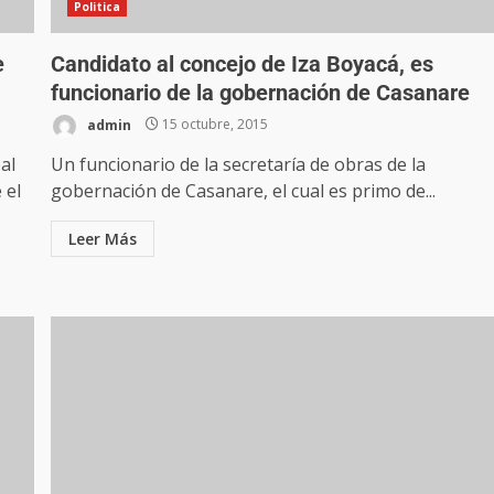
Politica
e
Candidato al concejo de Iza Boyacá, es
funcionario de la gobernación de Casanare
admin
15 octubre, 2015
al
Un funcionario de la secretaría de obras de la
 el
gobernación de Casanare, el cual es primo de...
Leer Más