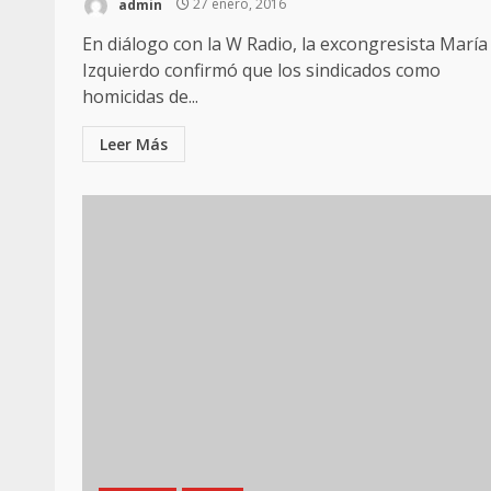
admin
27 enero, 2016
En diálogo con la W Radio, la excongresista María
Izquierdo confirmó que los sindicados como
homicidas de...
Leer Más