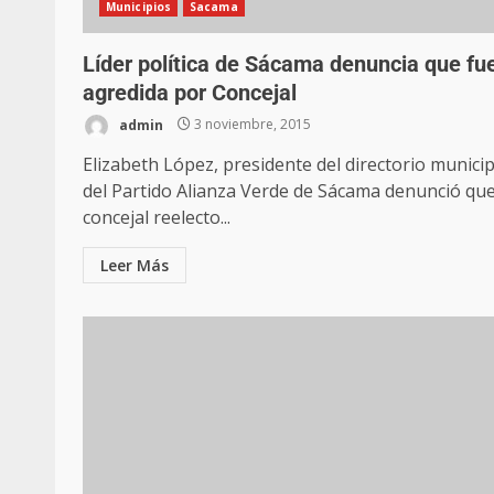
Municipios
Sacama
Líder política de Sácama denuncia que fu
agredida por Concejal
admin
3 noviembre, 2015
Elizabeth López, presidente del directorio municip
del Partido Alianza Verde de Sácama denunció que
concejal reelecto...
Leer Más