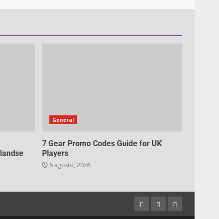
General
7 Gear Promo Codes Guide for UK
rlandse
Players
6 agosto, 2026