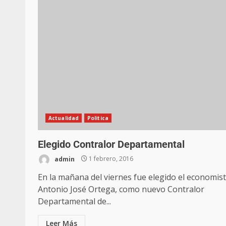
Actualidad
Politica
Elegido Contralor Departamental
admin
1 febrero, 2016
En la mañana del viernes fue elegido el economis
Antonio José Ortega, como nuevo Contralor
Departamental de...
Leer Más