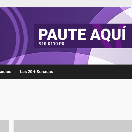
Audios
Las 20 + Sonadas