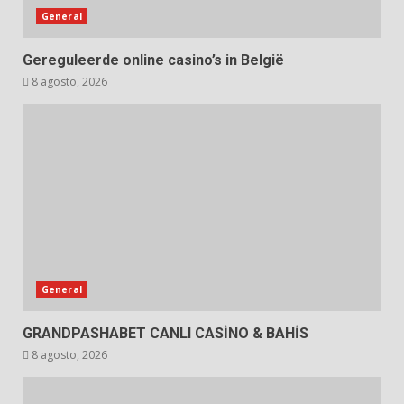
General
Gereguleerde online casino’s in België
8 agosto, 2026
General
GRANDPASHABET CANLI CASİNO & BAHİS
8 agosto, 2026