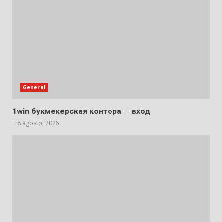
General
1win букмекерская контора — вход
8 agosto, 2026