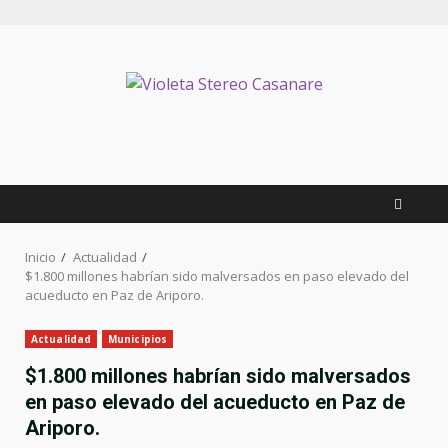
Saltar
al
contenido
Inicio
Actualidad
$1.800 millones habrían sido malversados en paso elevado del
acueducto en Paz de Ariporo.
Actualidad
Municipios
$1.800 millones habrían sido malversados
en paso elevado del acueducto en Paz de
Ariporo.