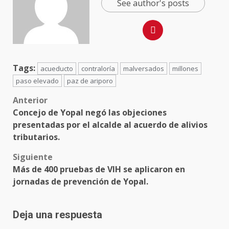
See author's posts
Tags:
acueducto
contraloría
malversados
millones
paso elevado
paz de ariporo
Post
Anterior
Concejo de Yopal negó las objeciones
navigation
presentadas por el alcalde al acuerdo de alivios
tributarios.
Siguiente
Más de 400 pruebas de VIH se aplicaron en
jornadas de prevención de Yopal.
Deja una respuesta