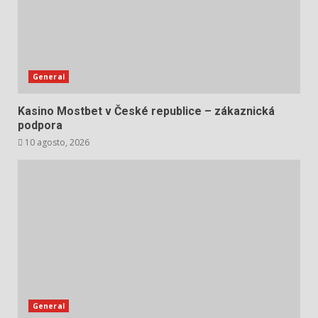
General
Kasino Mostbet v České republice – zákaznická
podpora
10 agosto, 2026
General