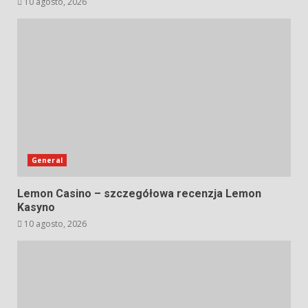
10 agosto, 2026
General
Lemon Casino – szczegółowa recenzja Lemon
Kasyno
10 agosto, 2026