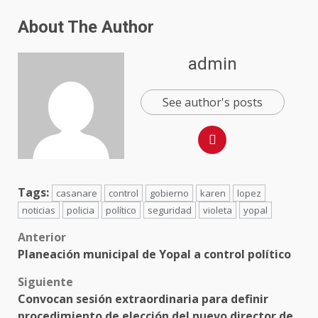
About The Author
admin
See author's posts
Tags:
casanare
control
gobierno
karen
lopez
noticias
policia
político
seguridad
violeta
yopal
Anterior
Planeación municipal de Yopal a control político
Siguiente
Convocan sesión extraordinaria para definir
procedimiento de elección del nuevo director de