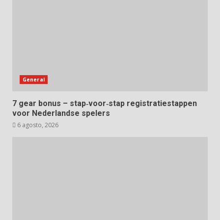
General
7 gear bonus – stap‑voor‑stap registratiestappen
voor Nederlandse spelers
6 agosto, 2026