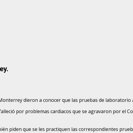
ey.
Monterrey dieron a conocer que las pruebas de laboratorio a
alleció por problemas cardiacos que se agravaron por el Cov
bién piden que se les practiquen las correspondientes prueb