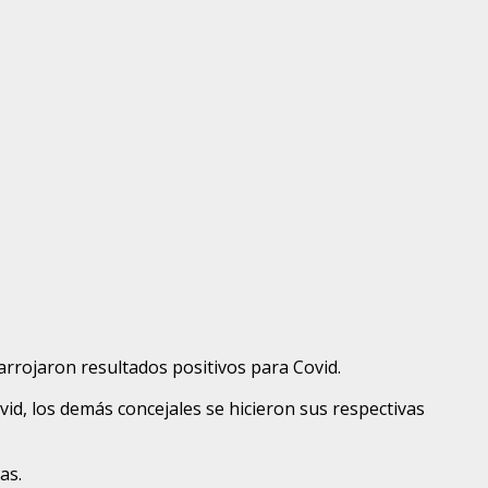
rrojaron resultados positivos para Covid.
id, los demás concejales se hicieron sus respectivas
as.