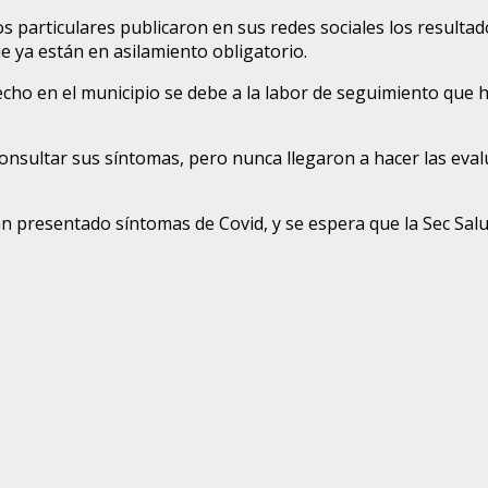
s particulares publicaron en sus redes sociales los resulta
 ya están en asilamiento obligatorio.
cho en el municipio se debe a la labor de seguimiento que 
consultar sus síntomas, pero nunca llegaron a hacer las eva
n presentado síntomas de Covid, y se espera que la Sec Salud