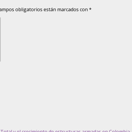
ampos obligatorios están marcados con
*
z Total y el crecimiento de estructuras armadas en Colombia