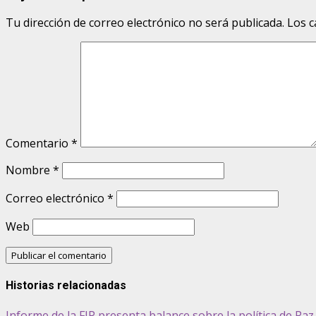
Tu dirección de correo electrónico no será publicada.
Los c
Comentario
*
Nombre
*
Correo electrónico
*
Web
Historias relacionadas
Informe de la FIP presenta balance sobre la política de Pa