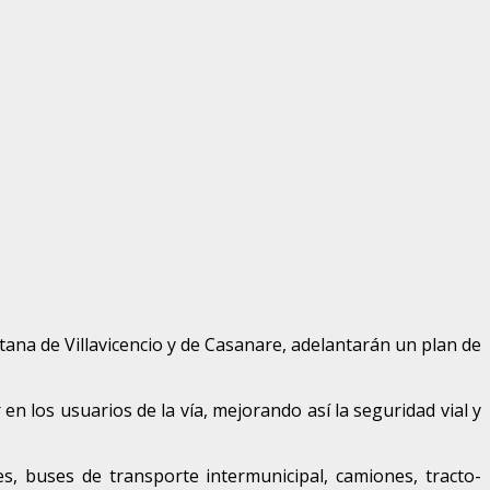
tana de Villavicencio y de Casanare, adelantarán un plan de
n los usuarios de la vía, mejorando así la seguridad vial y
es, buses de transporte intermunicipal, camiones, tracto-