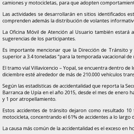
camiones y motocicletas, para que adopten comportamient
Las actividades se desarrollarán en sitios identificados e
comprenden además la distribución de volantes informativo
La Oficina Móvil de Atención al Usuario también estará 
sugerencias de los participantes.
Es importante mencionar que la Dirección de Tránsito y 
superior a 3.4 toneladas “para la temporada vacacional de 
El tramo vial Villavicencio – Yopal, se encuentra dentro de 
diciembre esté alrededor de más de 210.000 vehículos trans
Según las estadísticas de accidentalidad que reporta la Sec
Barranca de Upía en el año 2015, desde el mes de enero ha
y 1 por atropellamiento.
Estos accidentes de tránsito dejaron como resultado 10 
motocicleta, concentrando el 61% de accidentes a lo largo d
La causa más común de la accidentalidad es el exceso en h