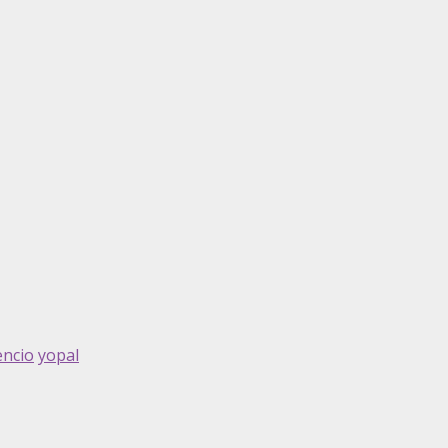
cencio
yopal