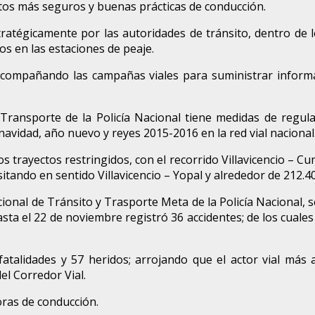
os más seguros y buenas prácticas de conducción.
stratégicamente por las autoridades de tránsito, dentro de l
s en las estaciones de peaje.
acompañando las campañas viales para suministrar informaci
Transporte de la Policía Nacional tiene medidas de regulac
navidad, año nuevo y reyes 2015-2016 en la red vial nacional
los trayectos restringidos, con el recorrido Villavicencio – C
itando en sentido Villavicencio – Yopal y alrededor de 212.4
cional de Tránsito y Trasporte Meta de la Policía Nacional, s
sta el 22 de noviembre registró 36 accidentes; de los cuales
fatalidades y 57 heridos; arrojando que el actor vial más 
el Corredor Vial.
oras de conducción.