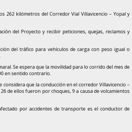
os 262 kilómetros del Corredor Vial Villavicencio – Yopal y
ón del Proyecto y recibir peticiones, quejas, reclamos y
ión del tráfico para vehículos de carga con peso igual o
.
umaral. Se espera que la movilidad para lo corrido del mes de
00 en sentido contrario.
e considera que la conducción en el corredor Villavicencio –
 26 de ellos fueron por choques, 9 a causa de volcamientos
afectado por accidentes de transporte es el conductor de