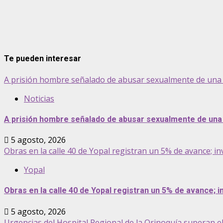
Te pueden interesar
A prisión hombre señalado de abusar sexualmente de una 
Noticias
A prisión hombre señalado de abusar sexualmente de una 
5 agosto, 2026
Obras en la calle 40 de Yopal registran un 5% de avance; inv
Yopal
Obras en la calle 40 de Yopal registran un 5% de avance; in
5 agosto, 2026
Urgencias del Hospital Regional de la Orinoquía superan e