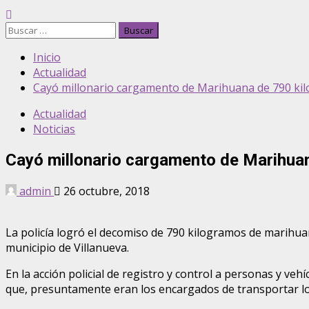
Buscar:
Inicio
Actualidad
Cayó millonario cargamento de Marihuana de 790 kil
Actualidad
Noticias
Cayó millonario cargamento de Marihuan
admin
26 octubre, 2018
La policía logró el decomiso de 790 kilogramos de marihuan
municipio de Villanueva.
En la acción policial de registro y control a personas y veh
que, presuntamente eran los encargados de transportar l