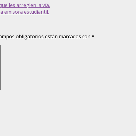
e les arreglen la vía.
 emisora estudiantil.
ampos obligatorios están marcados con
*