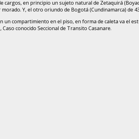
e cargos, en principio un sujeto natural de Zetaquirá (Boyac
 morado. Y, el otro oriundo de Bogotá (Cundinamarca) de 43
en un compartimiento en el piso, en forma de caleta va el est
 Caso conocido Seccional de Transito Casanare.