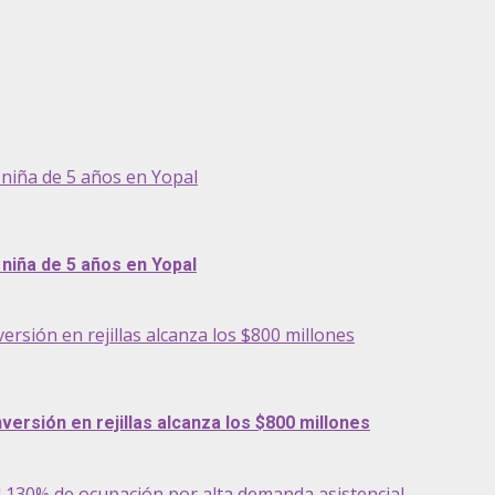
niña de 5 años en Yopal
niña de 5 años en Yopal
ersión en rejillas alcanza los $800 millones
versión en rejillas alcanza los $800 millones
l 130% de ocupación por alta demanda asistencial