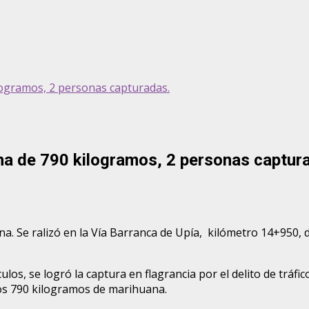
ogramos, 2 personas capturadas.
a de 790 kilogramos, 2 personas captur
a. Se ralizó en la Vía Barranca de Upía, kilómetro 14+950, d
ículos, se logró la captura en flagrancia por el delito de trá
os 790 kilogramos de marihuana.