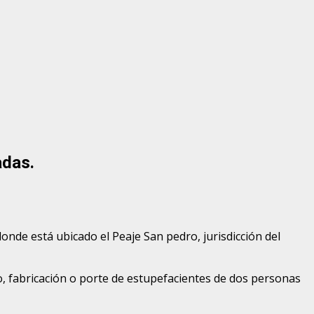
adas.
onde está ubicado el Peaje San pedro, jurisdicción del
fico, fabricación o porte de estupefacientes de dos personas