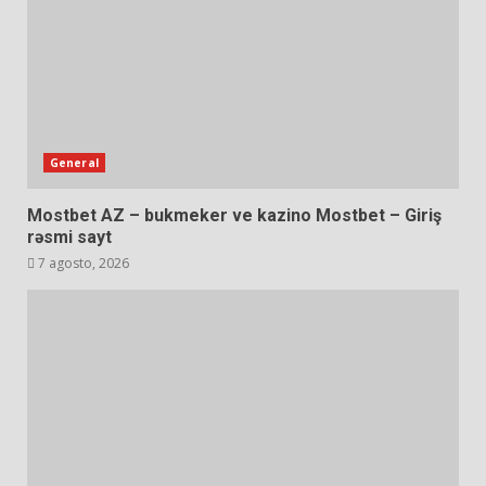
General
Mostbet AZ – bukmeker ve kazino Mostbet – Giriş
rəsmi sayt
7 agosto, 2026