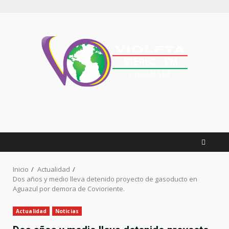
Inicio
Actualidad
Dos años y medio lleva detenido proyecto de gasoducto en
Aguazul por demora de Covioriente.
Actualidad
Noticias