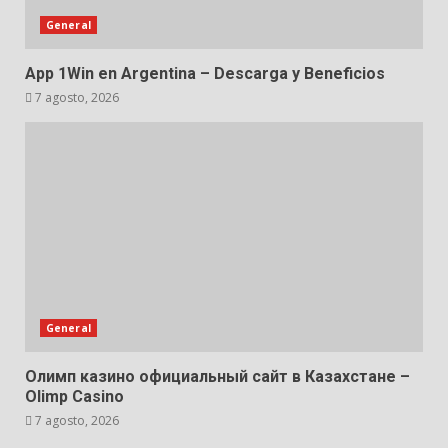
General
App 1Win en Argentina – Descarga y Beneficios
7 agosto, 2026
General
Олимп казино официальный сайт в Казахстане –
Olimp Casino
7 agosto, 2026