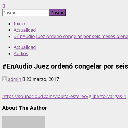
Buscar:
Inicio
Actualidad
#EnAudio Juez ordenó congelar por seis meses bienes 
Actualidad
Audios
#EnAudio Juez ordenó congelar por seis 
admin
23 marzo, 2017
https://soundcloud.com/violeta-estereo/gilberto-vargas-1
About The Author