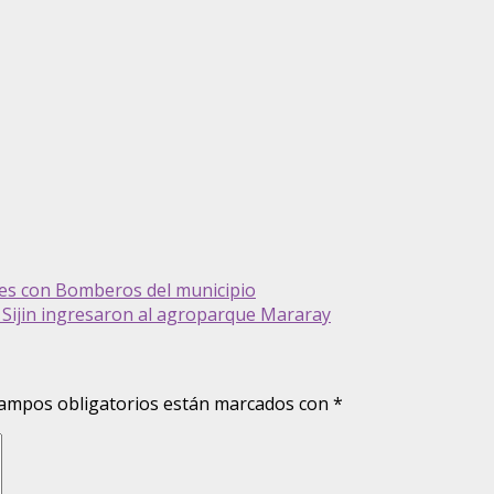
es con Bomberos del municipio
a Sijin ingresaron al agroparque Mararay
ampos obligatorios están marcados con
*