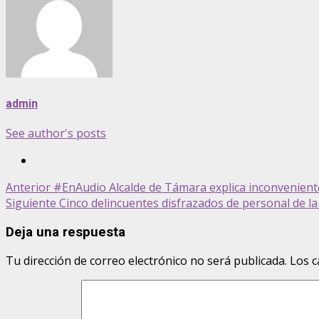
admin
See author's posts
Post
Anterior
#EnAudio Alcalde de Támara explica inconvenient
Siguiente
Cinco delincuentes disfrazados de personal de l
navigation
Deja una respuesta
Tu dirección de correo electrónico no será publicada.
Los c