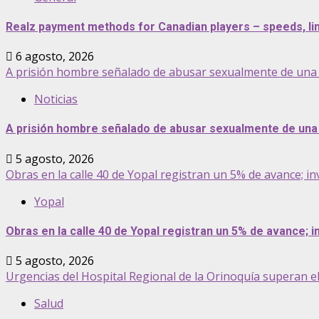
Realz payment methods for Canadian players – speeds, lim
6 agosto, 2026
A prisión hombre señalado de abusar sexualmente de una 
Noticias
A prisión hombre señalado de abusar sexualmente de una 
5 agosto, 2026
Obras en la calle 40 de Yopal registran un 5% de avance; inv
Yopal
Obras en la calle 40 de Yopal registran un 5% de avance; in
5 agosto, 2026
Urgencias del Hospital Regional de la Orinoquía superan e
Salud