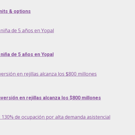
its & options
niña de 5 años en Yopal
niña de 5 años en Yopal
ersión en rejillas alcanza los $800 millones
versión en rejillas alcanza los $800 millones
l 130% de ocupación por alta demanda asistencial