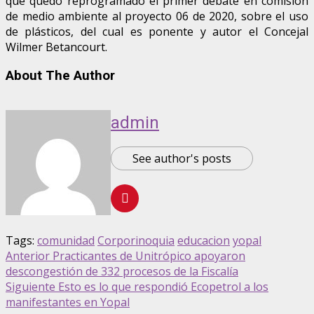
que quedó reprogramado el primer debate en comisión
de medio ambiente al proyecto 06 de 2020, sobre el uso
de plásticos, del cual es ponente y autor el Concejal
Wilmer Betancourt.
About The Author
admin
See author's posts
Tags:
comunidad
Corporinoquia
educacion
yopal
Anterior
Practicantes de Unitrópico apoyaron
descongestión de 332 procesos de la Fiscalía
Siguiente
Esto es lo que respondió Ecopetrol a los
manifestantes en Yopal