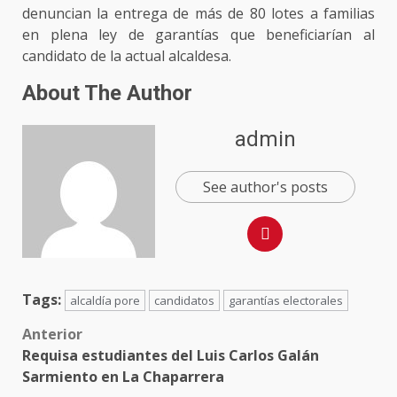
denuncian la entrega de más de 80 lotes a familias
en plena ley de garantías que beneficiarían al
candidato de la actual alcaldesa.
About The Author
admin
See author's posts
Tags:
alcaldía pore
candidatos
garantías electorales
Post
Anterior
Requisa estudiantes del Luis Carlos Galán
navigation
Sarmiento en La Chaparrera