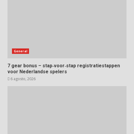
General
7 gear bonus – stap‑voor‑stap registratiestappen
voor Nederlandse spelers
6 agosto, 2026