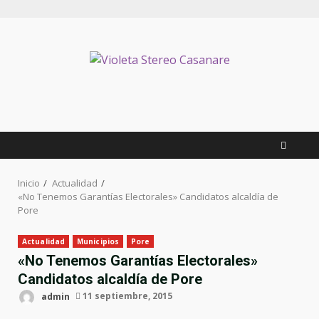
Saltar
al
contenido
Inicio
Actualidad
«No Tenemos Garantías Electorales» Candidatos alcaldía de
Pore
Actualidad
Municipios
Pore
«No Tenemos Garantías Electorales»
Candidatos alcaldía de Pore
admin
11 septiembre, 2015