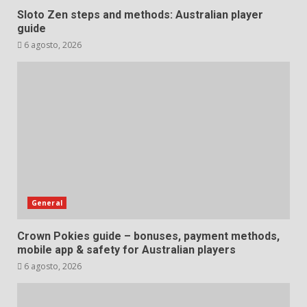
Sloto Zen steps and methods: Australian player
guide
6 agosto, 2026
General
Crown Pokies guide – bonuses, payment methods,
mobile app & safety for Australian players
6 agosto, 2026