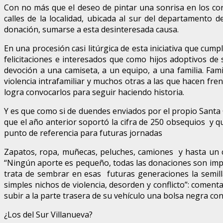
Con no más que el deseo de pintar una sonrisa en los cora
calles de la localidad, ubicada al sur del departamento 
donación, sumarse a esta desinteresada causa.
En una procesión casi litúrgica de esta iniciativa que cum
felicitaciones e interesados que como hijos adoptivos de
devoción a una camiseta, a un equipo, a una familia. Fam
violencia intrafamiliar y muchos otras a las que hacen fr
logra convocarlos para seguir haciendo historia.
Y es que como si de duendes enviados por el propio Santa 
que el año anterior soportó la cifra de 250 obsequios y q
punto de referencia para futuras jornadas
Zapatos, ropa, muñecas, peluches, camiones y hasta un coc
“Ningún aporte es pequeño, todas las donaciones son impo
trata de sembrar en esas futuras generaciones la semill
simples nichos de violencia, desorden y conflicto”: comen
subir a la parte trasera de su vehículo una bolsa negra co
¿Los del Sur Villanueva?