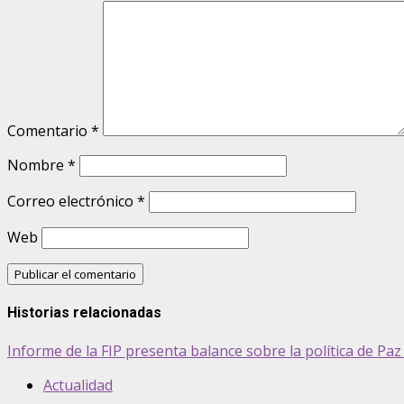
Comentario
*
Nombre
*
Correo electrónico
*
Web
Historias relacionadas
Informe de la FIP presenta balance sobre la política de Pa
Actualidad