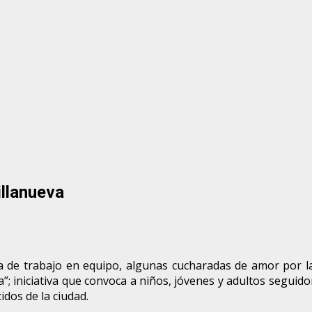
illanueva
e trabajo en equipo, algunas cucharadas de amor por la c
”; iniciativa que convoca a niños, jóvenes y adultos seguidor
idos de la ciudad.