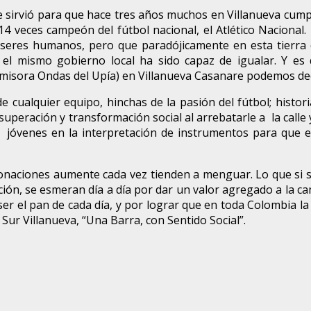
sirvió para que hace tres años muchos en Villanueva cumplie
 14 veces campeón del fútbol nacional, el Atlético Nacional
 seres humanos, pero que paradójicamente en esta tierra 
ra el mismo gobierno local ha sido capaz de igualar. Y e
misora Ondas del Upía) en Villanueva Casanare podemos deci
de cualquier equipo, hinchas de la pasión del fútbol; histor
uperación y transformación social al arrebatarle a la calle 
os jóvenes en la interpretación de instrumentos para que 
de donaciones aumente cada vez tienden a menguar. Lo que si
ón, se esmeran día a día por dar un valor agregado a la cam
ser el pan de cada día, y por lograr que en toda Colombia la
l Sur Villanueva, “Una Barra, con Sentido Social”.