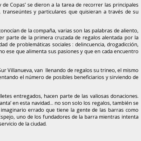
de Copas’ se dieron a la tarea de recorrer las principales
, transeúntes y particulares que quisieran a través de su
conocían de la compaña, varias son las palabras de aliento,
er parte de la primera cruzada de regalos alentada por la
d de problemáticas sociales : delincuencia, drogadicción,
como ese que alimenta sus pasiones y que en cada encuentro
ur Villanueva, van llenando de regalos su trineo, el mismo
entando el número de posibles beneficiarios y sirviendo de
lletes entregados, hacen parte de las valiosas donaciones.
nta’ en esta navidad… no son solo los regalos, también se
imaginario errado que tiene la gente de las barras como
Espejo, uno de los fundadores de la barra mientras intenta
rvicio de la ciudad.