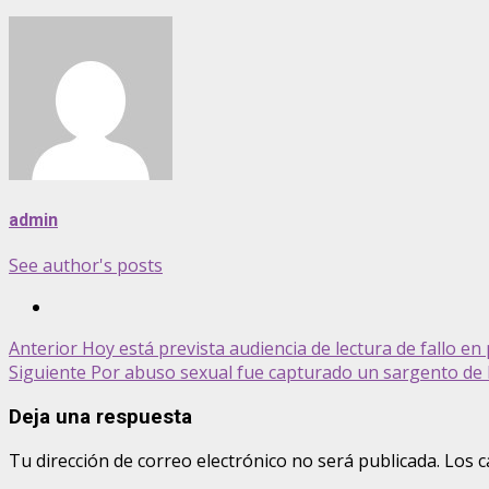
admin
See author's posts
Post
Anterior
Hoy está prevista audiencia de lectura de fallo en
Siguiente
Por abuso sexual fue capturado un sargento de la
navigation
Deja una respuesta
Tu dirección de correo electrónico no será publicada.
Los c