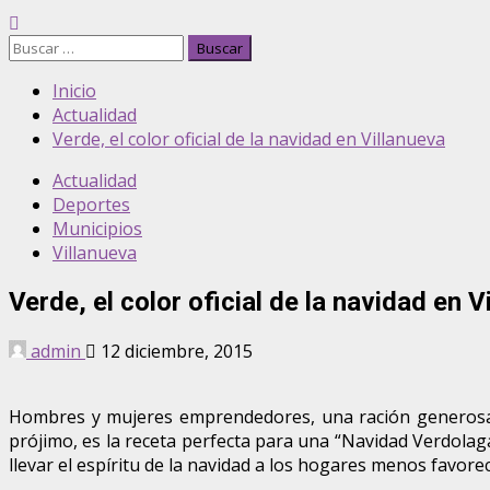
Buscar:
Inicio
Actualidad
Verde, el color oficial de la navidad en Villanueva
Actualidad
Deportes
Municipios
Villanueva
Verde, el color oficial de la navidad en V
admin
12 diciembre, 2015
Hombres y mujeres emprendedores, una ración generosa d
prójimo, es la receta perfecta para una “Navidad Verdolaga
llevar el espíritu de la navidad a los hogares menos favorec