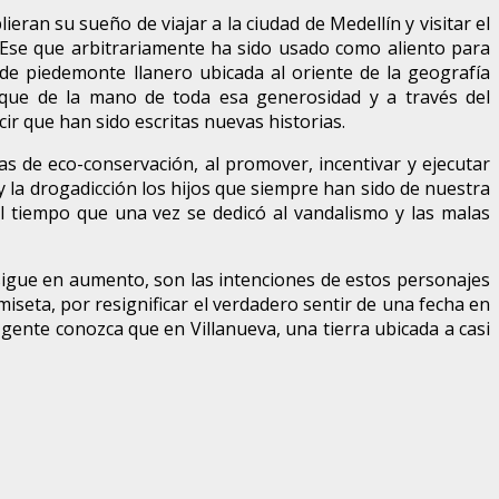
ran su sueño de viajar a la ciudad de Medellín y visitar el
. Ese que arbitrariamente ha sido usado como aliento para
de piedemonte llanero ubicada al oriente de la geografía
s que de la mano de toda esa generosidad y a través del
r que han sido escritas nuevas historias.
ias de eco-conservación, al promover, incentivar y ejecutar
y la drogadicción los hijos que siempre han sido de nuestra
el tiempo que una vez se dedicó al vandalismo y las malas
 sigue en aumento, son las intenciones de estos personajes
iseta, por resignificar el verdadero sentir de una fecha en
 gente conozca que en Villanueva, una tierra ubicada a casi