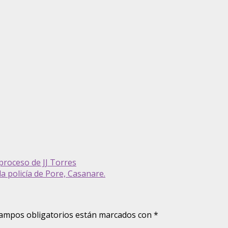
 proceso de JJ Torres
 policía de Pore, Casanare.
ampos obligatorios están marcados con
*