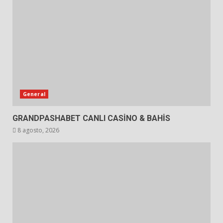
General
GRANDPASHABET CANLI CASİNO & BAHİS
8 agosto, 2026