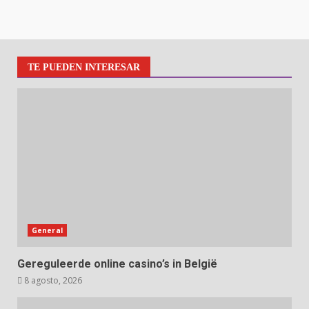
TE PUEDEN INTERESAR
General
Gereguleerde online casino’s in België
8 agosto, 2026