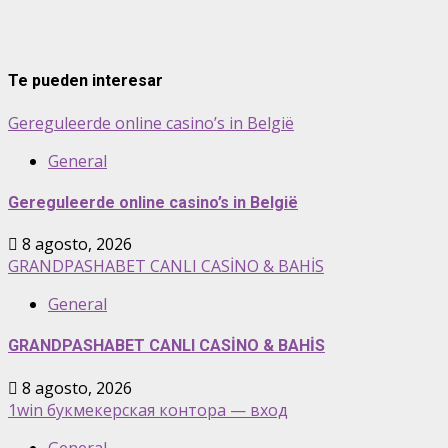
Te pueden interesar
Gereguleerde online casino’s in België
General
Gereguleerde online casino’s in België
8 agosto, 2026
GRANDPASHABET CANLI CASİNO & BAHİS
General
GRANDPASHABET CANLI CASİNO & BAHİS
8 agosto, 2026
1win букмекерская контора — вход
General