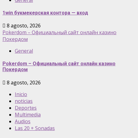
1win букмекерская контора — вход
8 agosto, 2026
Pokerdom – Официальный сайт онлайн казино
Покердом
General
Pokerdom – Официальный сайт онлайн казино
Покердом
8 agosto, 2026
Inicio
noticias
Deportes
Multimedia
Audios
Las 20 + Sonadas