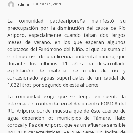
admin
31 enero, 2019
La comunidad pazdeariporeña manifestó su
preocupación por la disminución del cauce de Río
Ariporo, especialmente cuando faltan dos largos
meses de verano, en los que esperan algunos
coletazos del Fenómeno del Niño, al que se suma el
continúo uso de una licencia ambiental minera, que
durante los últimos 11 años ha desarrollado
explotación de material de crudo de río y
concesionado aguas superficiales de un caudal de
1.022 litros por segundo de este afluente.
La comunidad exige que se tenga en cuenta la
información contenida en el documento POMCA del
Río Ariporo, donde muestra que de éste cuerpo de
agua dependen los municipios de Támara, Hato
corozal y Paz de Ariporo, que es un afluente sensible
por sus características, ya que tiene un índice de