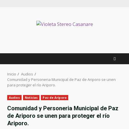
Inicio
Audios
Comunidad y Personeria Municipal de Paz de Ariporo se unen
para proteger el río Ariporo.
Audios
Noticias
Paz de Ariporo
Comunidad y Personeria Municipal de Paz
de Ariporo se unen para proteger el río
Ariporo.