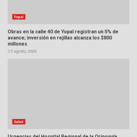
Yopal
Obras en la calle 40 de Yopal registran un 5% de
avance; inversión en rejillas alcanza los $800
millones
5 agosto, 2026
Salud
Urgencias del Hospital Regional de la Orinoquía