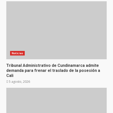
Noticias
Tribunal Administrativo de Cundinamarca admite
demanda para frenar el traslado de la posesión a
Cali
5 agosto, 2026