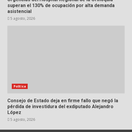
superan el 130% de ocupación por alta demanda
asistencial
5 agosto, 2026
Política
Consejo de Estado deja en firme fallo que negó la
pérdida de investidura del exdiputado Alejandro
López
5 agosto, 2026