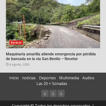
Recetor
Maquinaria amarilla atiende emergencia por pérdida
de bancada en la vía San Benito – Recetor
6 agosto, 2026
Inicio
noticias
Deportes
Multimedia
Audios
Las 20 + Sonadas
Copyright © Todos los derechos reservados.
|