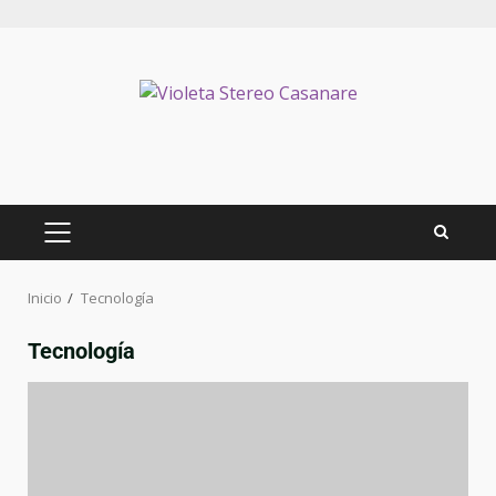
Inicio
Tecnología
Tecnología