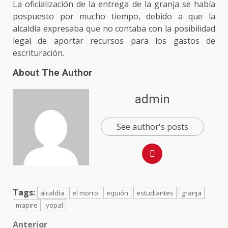
La oficialización de la entrega de la granja se había
pospuesto por mucho tiempo, debido a que la
alcaldía expresaba que no contaba con la posibilidad
legal de aportar recursos para los gastos de
escrituración.
About The Author
admin
See author's posts
Tags:
alcaldía
el morro
equión
estudiantes
granja
mapire
yopal
Post
Anterior