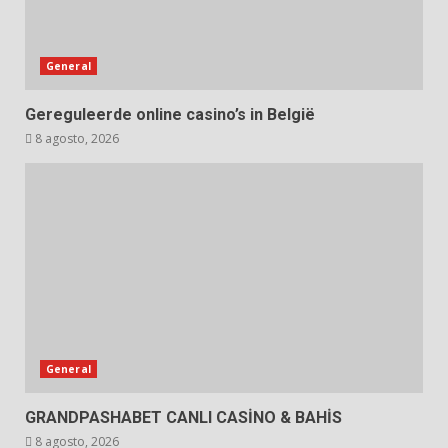
General
Gereguleerde online casino’s in België
8 agosto, 2026
General
GRANDPASHABET CANLI CASİNO & BAHİS
8 agosto, 2026