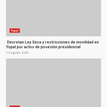
Yopal
Decretan Ley Seca y restricciones de movilidad en
Yopal por actos de posesión presidencial
6 agosto, 2026