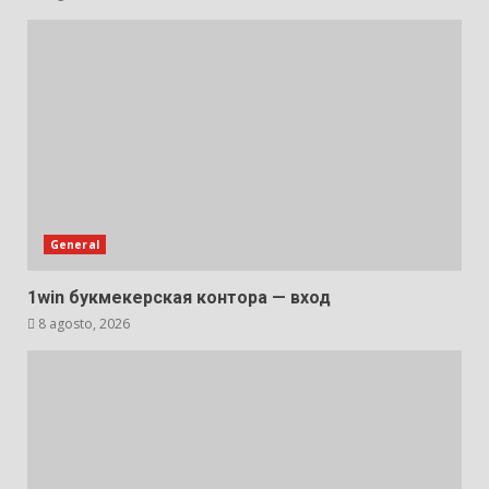
General
1win букмекерская контора — вход
8 agosto, 2026