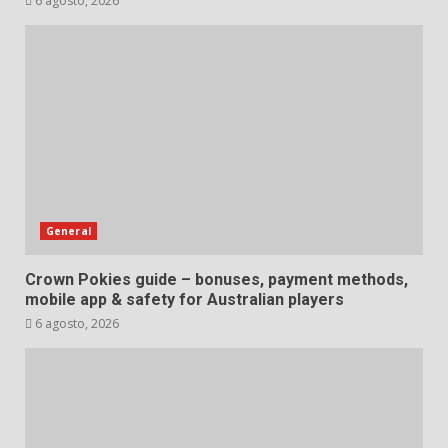
6 agosto, 2026
General
Crown Pokies guide – bonuses, payment methods,
mobile app & safety for Australian players
6 agosto, 2026