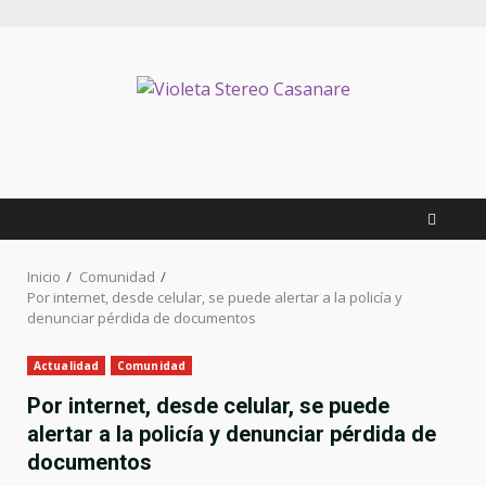
Saltar
al
contenido
Inicio
Comunidad
Por internet, desde celular, se puede alertar a la policía y
denunciar pérdida de documentos
Actualidad
Comunidad
Por internet, desde celular, se puede
alertar a la policía y denunciar pérdida de
documentos