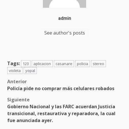
admin
See author's posts
Tags:
123
aplicacion
casanare
policia
stereo
violeta
yopal
Post
Anterior
Policía pide no comprar más celulares robados
navigation
Siguiente
Gobierno Nacional y las FARC acuerdan Justicia
transicional, restaurativa y reparadora, la cual
fue anunciada ayer.