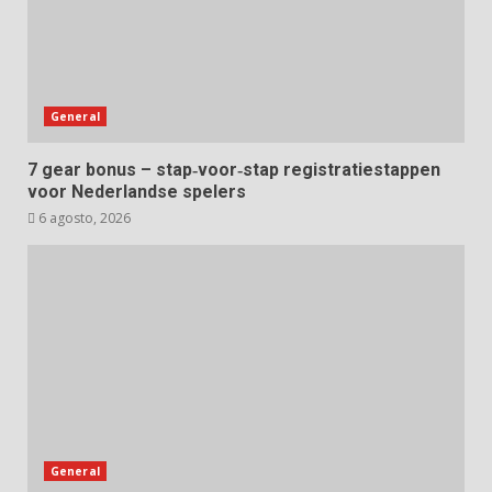
General
7 gear bonus – stap‑voor‑stap registratiestappen
voor Nederlandse spelers
6 agosto, 2026
General