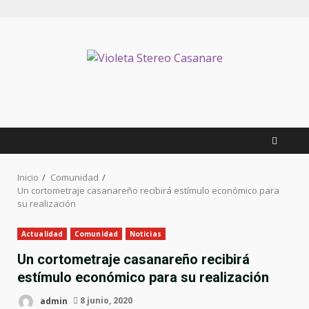
Inicio
Comunidad
Un cortometraje casanareño recibirá estímulo económico para
su realización
Actualidad
Comunidad
Noticias
Un cortometraje casanareño recibirá
estímulo económico para su realización
admin
8 junio, 2020