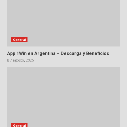
General
App 1Win en Argentina – Descarga y Beneficios
7 agosto, 2026
General