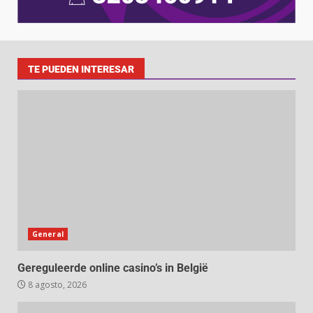
TE PUEDEN INTERESAR
General
Gereguleerde online casino’s in België
8 agosto, 2026