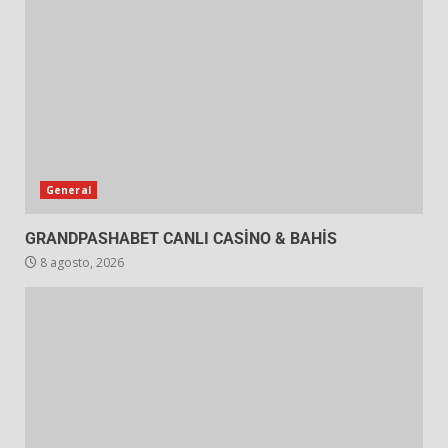
General
GRANDPASHABET CANLI CASİNO & BAHİS
8 agosto, 2026