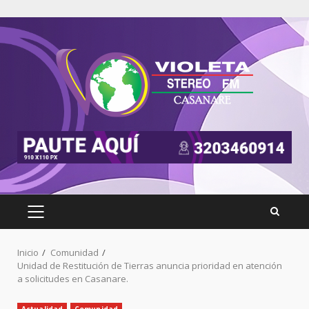
Inicio
Comunidad
Unidad de Restitución de Tierras anuncia prioridad en atención
a solicitudes en Casanare.