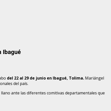
n Ibagué
cabo
del 22 al 29 de junio en Ibagué, Tolima.
Mariángel
nales del país.
l llano ante las diferentes comitivas departamentales que