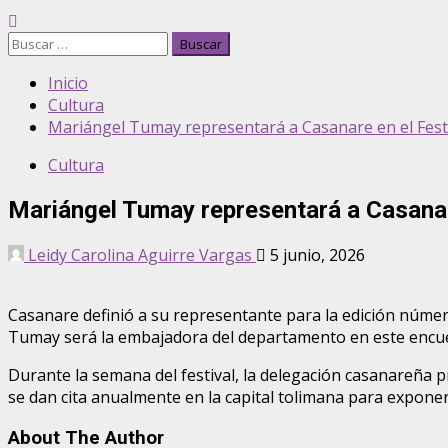
Buscar:
Inicio
Cultura
Mariángel Tumay representará a Casanare en el Fest
Cultura
Mariángel Tumay representará a Casanar
Leidy Carolina Aguirre Vargas
5 junio, 2026
Casanare definió a su representante para la edición núme
Tumay será la embajadora del departamento en este encuent
Durante la semana del festival, la delegación casanareña pr
se dan cita anualmente en la capital tolimana para exponer l
About The Author