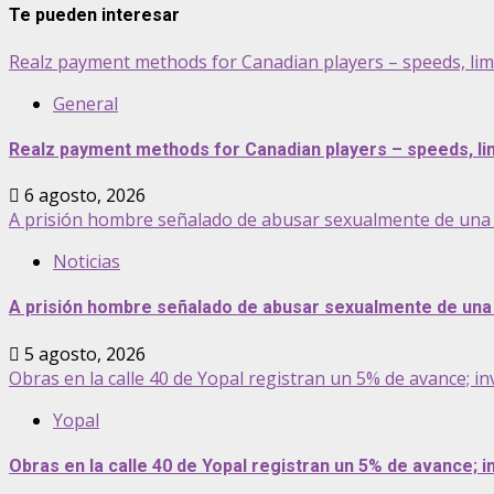
Te pueden interesar
Realz payment methods for Canadian players – speeds, lim
General
Realz payment methods for Canadian players – speeds, lim
6 agosto, 2026
A prisión hombre señalado de abusar sexualmente de una 
Noticias
A prisión hombre señalado de abusar sexualmente de una 
5 agosto, 2026
Obras en la calle 40 de Yopal registran un 5% de avance; inv
Yopal
Obras en la calle 40 de Yopal registran un 5% de avance; in