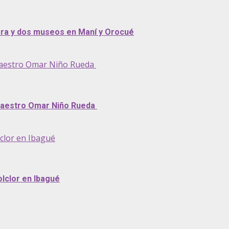
ara y dos museos en Maní y Orocué
 maestro Omar Niño Rueda
 maestro Omar Niño Rueda
lclor en Ibagué
olclor en Ibagué