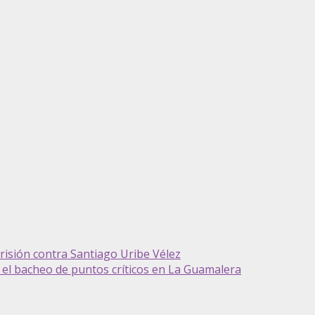
isión contra Santiago Uribe Vélez
l bacheo de puntos críticos en La Guamalera