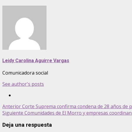
Leidy Carolina Aguirre Vargas
Comunicadora social
See author's posts
Post
Anterior
Corte Suprema confirma condena de 28 años de pr
Siguiente
Comunidades de El Morro y empresas coordinan e
navigation
Deja una respuesta