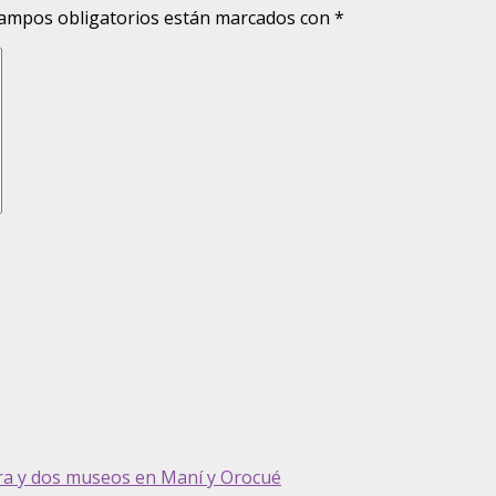
ampos obligatorios están marcados con
*
ra y dos museos en Maní y Orocué