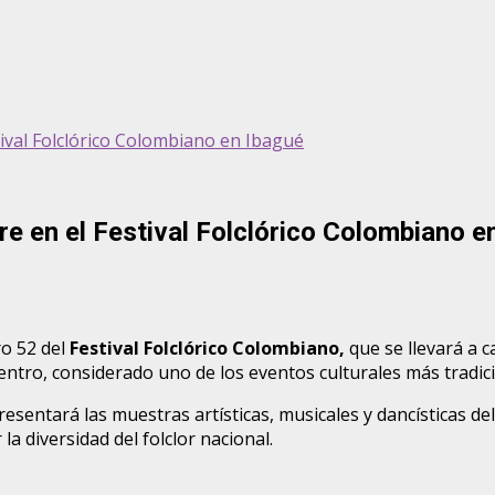
ival Folclórico Colombiano en Ibagué
e en el Festival Folclórico Colombiano e
ro 52 del
Festival Folclórico Colombiano,
que se llevará a 
ro, considerado uno de los eventos culturales más tradicio
esentará las muestras artísticas, musicales y dancísticas de
a diversidad del folclor nacional.