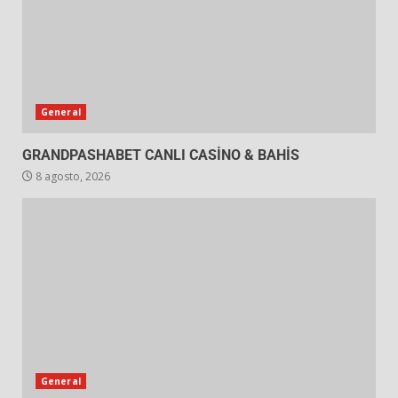
General
GRANDPASHABET CANLI CASİNO & BAHİS
8 agosto, 2026
General