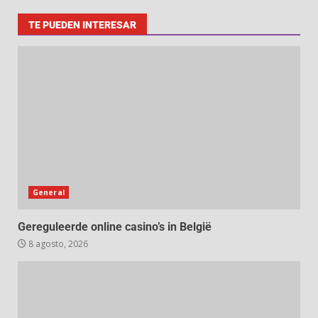
TE PUEDEN INTERESAR
General
Gereguleerde online casino’s in België
8 agosto, 2026