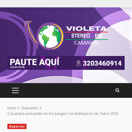
Inicio
Deportes
Casanare presente en los Juegos Sordolímpicos de Tokio 2025
Deportes