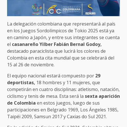
La delegación colombiana que representará al país
en los Juegos Sordolímpicos de Tokio 2025 está ya
en camino a Japón, y entre sus integrantes se cuenta
el
casanareño Yilber Fabián Bernal Godoy,
destacado paraciclista que lucirá los colores de
Colombia en esta cita mundial que se celebrará del
15 al 26 de noviembre.
El equipo nacional estará compuesto por
29
deportistas,
18 hombres y 11 mujeres, que
competirán en cuatro disciplinas: atletismo, natación,
ciclismo y tenis de mesa. Esta será la
sexta aparición
de Colombia
en estos juegos, luego de sus
participaciones en Belgrado 1969, Los Ángeles 1985,
Taipéi 2009, Samsun 2017 y Caxias do Sul 2021.