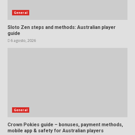
General
Sloto Zen steps and methods: Australian player
guide
6 agosto, 2026
General
Crown Pokies guide – bonuses, payment methods,
mobile app & safety for Australian players