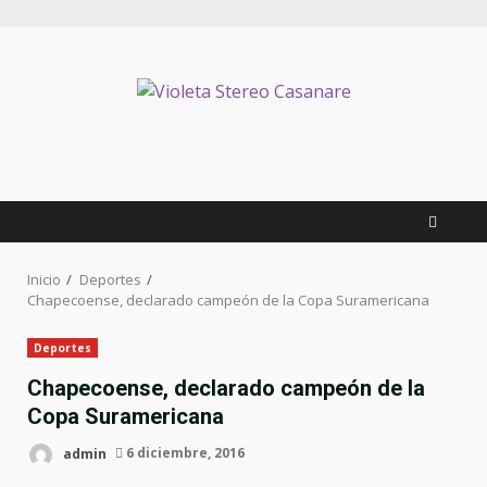
Saltar
al
contenido
Inicio
Deportes
Chapecoense, declarado campeón de la Copa Suramericana
Deportes
Chapecoense, declarado campeón de la
Copa Suramericana
admin
6 diciembre, 2016