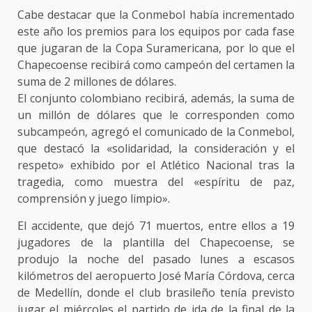
Cabe destacar que la Conmebol había incrementado
este año los premios para los equipos por cada fase
que jugaran de la Copa Suramericana, por lo que el
Chapecoense recibirá como campeón del certamen la
suma de 2 millones de dólares.
El conjunto colombiano recibirá, además, la suma de
un millón de dólares que le corresponden como
subcampeón, agregó el comunicado de la Conmebol,
que destacó la «solidaridad, la consideración y el
respeto» exhibido por el Atlético Nacional tras la
tragedia, como muestra del «espíritu de paz,
comprensión y juego limpio».
El accidente, que dejó 71 muertos, entre ellos a 19
jugadores de la plantilla del Chapecoense, se
produjo la noche del pasado lunes a escasos
kilómetros del aeropuerto José María Córdova, cerca
de Medellín, donde el club brasileño tenía previsto
jugar el miércoles el partido de ida de la final de la