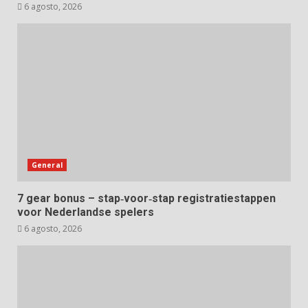
6 agosto, 2026
General
7 gear bonus – stap‑voor‑stap registratiestappen
voor Nederlandse spelers
6 agosto, 2026