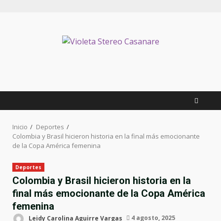
Saltar
al
contenido
Inicio
Deportes
Colombia y Brasil hicieron historia en la final más emocionante
de la Copa América femenina
Deportes
Colombia y Brasil hicieron historia en la
final más emocionante de la Copa América
femenina
Leidy Carolina Aguirre Vargas
4 agosto, 2025