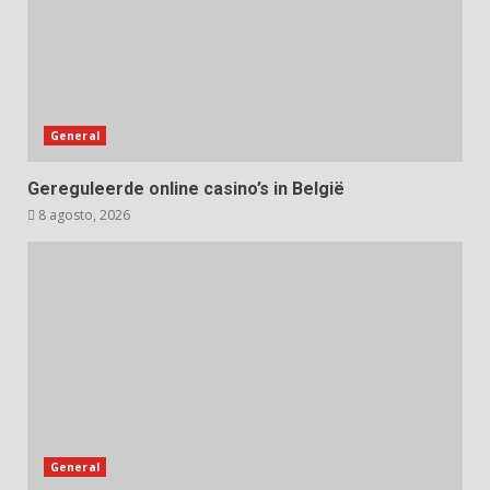
General
Gereguleerde online casino’s in België
8 agosto, 2026
General