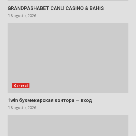
GRANDPASHABET CANLI CASİNO & BAHİS
8 agosto, 2026
General
1win букмекерская контора — вход
8 agosto, 2026