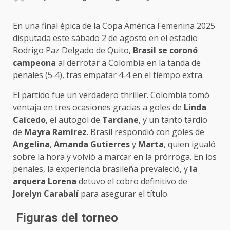
En una final épica de la Copa América Femenina 2025
disputada este sábado 2 de agosto en el estadio
Rodrigo Paz Delgado de Quito,
Brasil se coronó
campeona
al derrotar a Colombia en la tanda de
penales (5‑4), tras empatar 4‑4 en el tiempo extra.
El partido fue un verdadero thriller. Colombia tomó
ventaja en tres ocasiones gracias a goles de
Linda
Caicedo
, el autogol de
Tarciane
, y un tanto tardío
de
Mayra Ramírez
. Brasil respondió con goles de
Angelina
,
Amanda Gutierres
y
Marta
, quien igualó
sobre la hora y volvió a marcar en la prórroga. En los
penales, la experiencia brasileña prevaleció, y
la
arquera Lorena
detuvo el cobro definitivo de
Jorelyn Carabalí
para asegurar el título.
Figuras del torneo