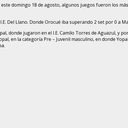
 este domingo 18 de agosto, algunos juegos fueron los más de
I.E. Del Llano. Donde Orocué iba superando 2 set por 0 a Ma
al, donde jugaron en el I.E. Camilo Torres de Aguazul, y po
al, en la categoría Pre – Juvenil masculino, en donde Yopa
ba.