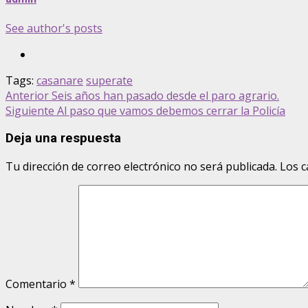
See author's posts
Tags:
casanare
superate
Post
Anterior
Seis años han pasado desde el paro agrario.
Siguiente
Al paso que vamos debemos cerrar la Policía
navigation
Deja una respuesta
Tu dirección de correo electrónico no será publicada.
Los c
Comentario
*