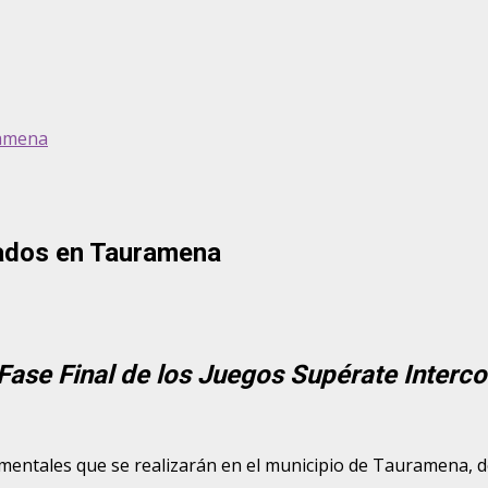
ramena
giados en Tauramena
a Fase Final de los Juegos Supérate Interc
rtamentales que se realizarán en el municipio de Tauramena, d