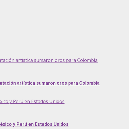
atación artística sumaron oros para Colombia
atación artística sumaron oros para Colombia
éxico y Perú en Estados Unidos
México y Perú en Estados Unidos