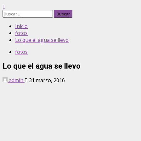
Inicio
fotos
Lo que el agua se llevo
fotos
Lo que el agua se llevo
admin
31 marzo, 2016