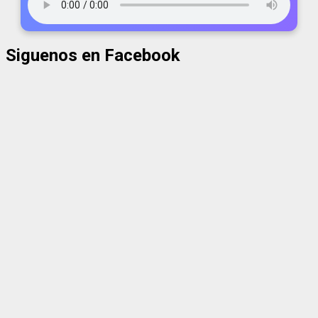
Siguenos en Facebook