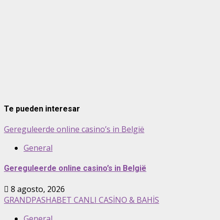
Te pueden interesar
Gereguleerde online casino’s in België
General
Gereguleerde online casino’s in België
8 agosto, 2026
GRANDPASHABET CANLI CASİNO & BAHİS
General