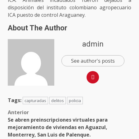
disposición del instituto colombiano agropecuario
ICA puesto de control Araguaney.
About The Author
admin
See author's posts
Tags:
capturadas
delitos
policia
Post
Anterior
Se abren preinscripciones virtuales para
navigation
mejoramiento de viviendas en Aguazul,
Monterrey, San Luis de Palenque.