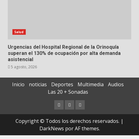
Salud
Urgencias del Hospital Regional de la Orinoquía
superan el 130% de ocupación por alta demanda
asistencial
5 agosto, 2026
Inicio
noticias
Deportes
Multimedia
Audios
Las 20 + Sonadas
Contáctenos
Documentos
Quiénes
Extraviados
Somos
Copyright © Todos los derechos reservados.
|
DarkNews
por AF themes.