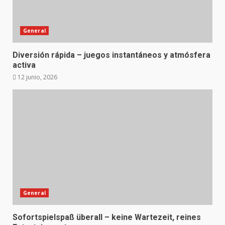
General
Diversión rápida – juegos instantáneos y atmósfera
activa
12 junio, 2026
General
Sofortspielspaß überall – keine Wartezeit, reines