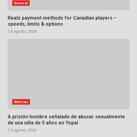
General
Realz payment methods for Canadian players –
speeds, limits & options
6 agosto, 2026
Noticias
A prisión hombre señalado de abusar sexualmente
de una niña de 5 años en Yopal
5 agosto, 2026