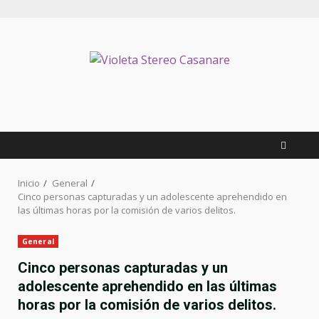
Saltar
al
contenido
Inicio
General
Cinco personas capturadas y un adolescente aprehendido en
las últimas horas por la comisión de varios delitos.
General
Cinco personas capturadas y un
adolescente aprehendido en las últimas
horas por la comisión de varios delitos.