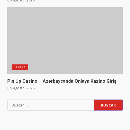
9 agosto, 2026
General
Pin Up Casino – Azərbaycanda Onlayn Kazino Giriş
9 agosto, 2026