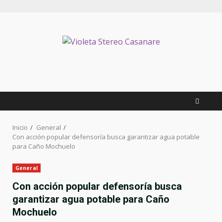
Inicio
General
Con acción popular defensoría busca garantizar agua potable
para Caño Mochuelo
General
Con acción popular defensoría busca
garantizar agua potable para Caño
Mochuelo