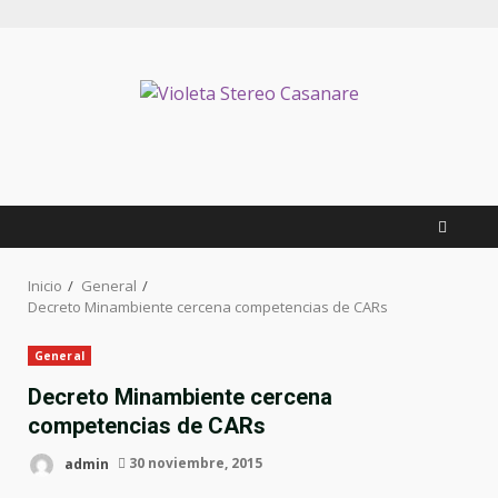
Inicio
General
Decreto Minambiente cercena competencias de CARs
General
Decreto Minambiente cercena
competencias de CARs
admin
30 noviembre, 2015