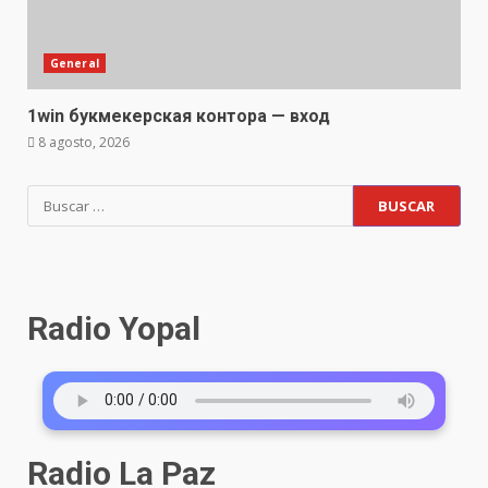
General
1win букмекерская контора — вход
8 agosto, 2026
Radio Yopal
Radio La Paz