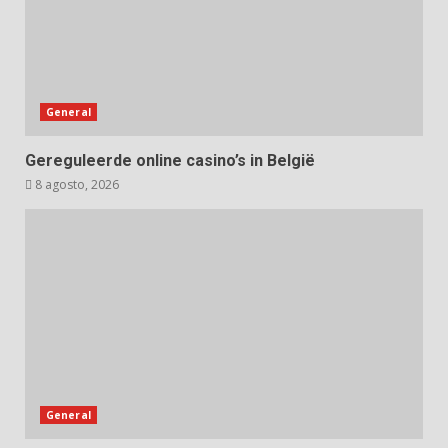
General
Gereguleerde online casino’s in België
8 agosto, 2026
General