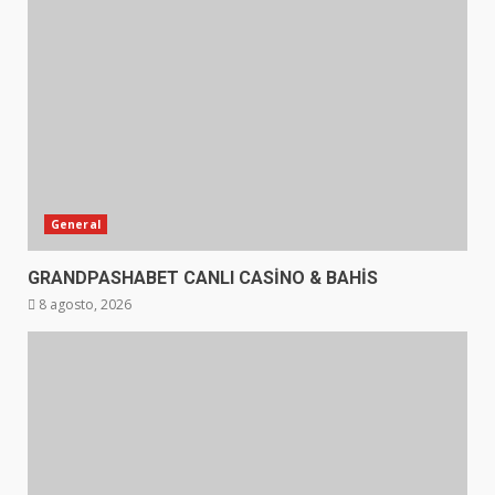
General
GRANDPASHABET CANLI CASİNO & BAHİS
8 agosto, 2026