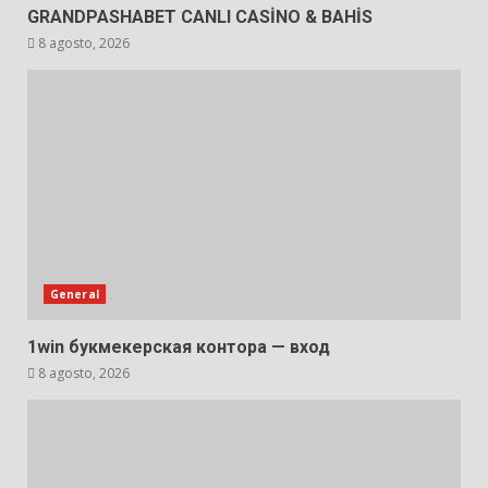
GRANDPASHABET CANLI CASİNO & BAHİS
8 agosto, 2026
General
1win букмекерская контора — вход
8 agosto, 2026