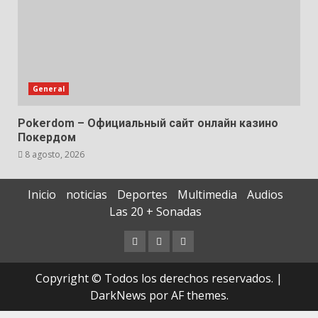
General
Pokerdom – Официальный сайт онлайн казино
Покердом
8 agosto, 2026
Inicio
noticias
Deportes
Multimedia
Audios
Las 20 + Sonadas
Copyright © Todos los derechos reservados.
|
DarkNews
por AF themes.