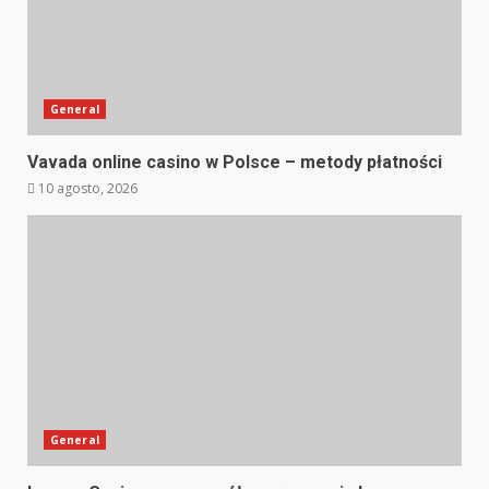
General
Vavada online casino w Polsce – metody płatności
10 agosto, 2026
General