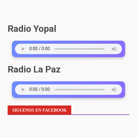
Radio Yopal
Radio La Paz
SIGUENOS EN FACEBOOK