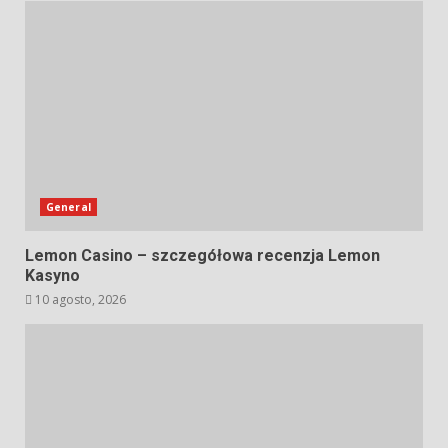
General
Lemon Casino – szczegółowa recenzja Lemon
Kasyno
10 agosto, 2026