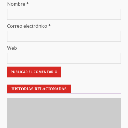
Nombre
*
Correo electrónico
*
Web
HISTORIAS RELACIONADAS