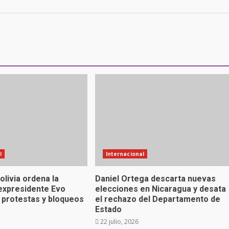
l
Internacional
Bolivia ordena la
Daniel Ortega descarta nuevas
 expresidente Evo
elecciones en Nicaragua y desata
 protestas y bloqueos
el rechazo del Departamento de
Estado
22 julio, 2026