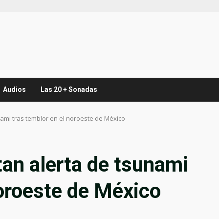
Audios
Las 20 + Sonadas
ami tras temblor en el noroeste de México
an alerta de tsunami
noroeste de México