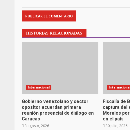
HISTORIAS RELACIONADAS
Internacional
Internaciona
Gobierno venezolano y sector
Fiscalía de 
opositor acuerdan primera
captura del
reunión presencial de diálogo en
Morales por
Caracas
en el país
3 agosto, 2026
30 julio, 2026