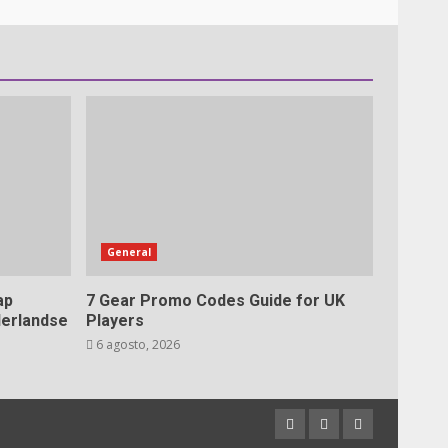
General
ap
7 Gear Promo Codes Guide for UK
derlandse
Players
6 agosto, 2026