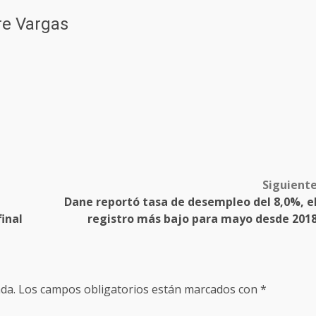
re Vargas
Siguient
Dane reportó tasa de desempleo del 8,0%, e
inal
registro más bajo para mayo desde 201
da.
Los campos obligatorios están marcados con
*