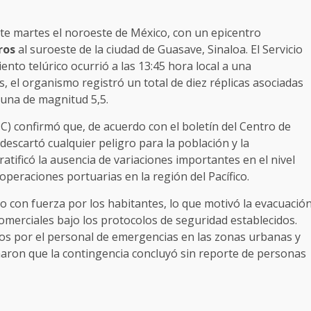
ste martes el noroeste de México, con un epicentro
ros
al suroeste de la ciudad de Guasave, Sinaloa. El Servicio
nto telúrico ocurrió a las 13:45 hora local a una
, el organismo registró un total de diez réplicas asociadas
 una de magnitud 5,5.
C) confirmó que, de acuerdo con el boletín del Centro de
descartó cualquier peligro para la población y la
ratificó la ausencia de variaciones importantes en el nivel
operaciones portuarias en la región del Pacífico.
do con fuerza por los habitantes, lo que motivó la evacuació
comerciales bajo los protocolos de seguridad establecidos.
dos por el personal de emergencias en las zonas urbanas y
rmaron que la contingencia concluyó sin reporte de personas