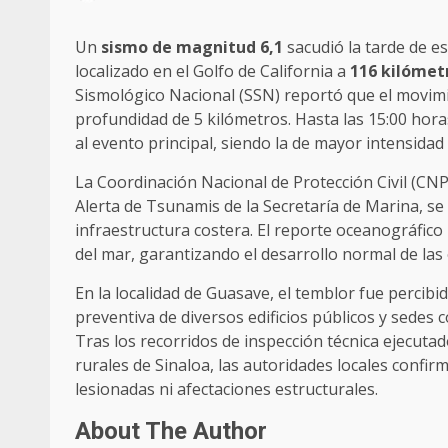
Un
sismo de magnitud 6,1
sacudió la tarde de e
localizado en el Golfo de California a
116 kilómet
Sismológico Nacional (SSN) reportó que el movimie
profundidad de 5 kilómetros. Hasta las 15:00 horas
al evento principal, siendo la de mayor intensidad
La Coordinación Nacional de Protección Civil (CNP
Alerta de Tsunamis de la Secretaría de Marina, se 
infraestructura costera. El reporte oceanográfico 
del mar, garantizando el desarrollo normal de las 
En la localidad de Guasave, el temblor fue percibi
preventiva de diversos edificios públicos y sedes 
Tras los recorridos de inspección técnica ejecuta
rurales de Sinaloa, las autoridades locales confi
lesionadas ni afectaciones estructurales.
About The Author