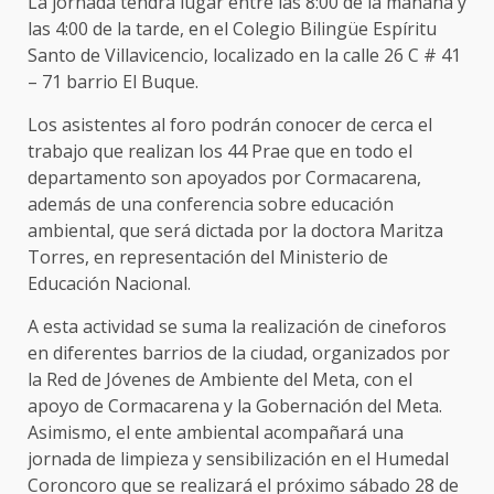
La jornada tendrá lugar entre las 8:00 de la mañana y
las 4:00 de la tarde, en el Colegio Bilingüe Espíritu
Santo de Villavicencio, localizado en la calle 26 C # 41
– 71 barrio El Buque.
Los asistentes al foro podrán conocer de cerca el
trabajo que realizan los
44 Prae que en todo el
departamento son apoyados por Cormacarena,
además de una conferencia sobre educación
ambiental, que será dictada por la doctora Maritza
Torres, en representación del Ministerio de
Educación Nacional.
A esta actividad se suma la realización de cineforos
en diferentes barrios de la ciudad, organizados por
la Red de Jóvenes de Ambiente del Meta, con el
apoyo de Cormacarena y la Gobernación del Meta.
Asimismo, el ente ambiental acompañará una
jornada de limpieza y sensibilización en el Humedal
Coroncoro que se realizará el próximo sábado 28 de