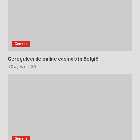
General
Gereguleerde online casino’s in België
8 agosto, 2026
General