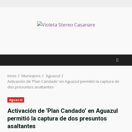
Inicio
Municipios
Aguazul
Activación de ‘Plan Candado’ en Aguazul permitió la captura de
dos presuntos asaltantes
Aguazul
Activación de ‘Plan Candado’ en Aguazul
permitió la captura de dos presuntos
asaltantes