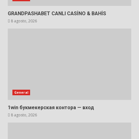
GRANDPASHABET CANLI CASİNO & BAHİS
8 agosto, 2026
General
1win букмекерская контора — вход
8 agosto, 2026