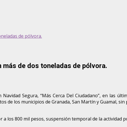
toneladas de pólvora.
ón más de dos toneladas de pólvora.
 Navidad Segura, “Más Cerca Del Ciudadano”, en las últimas
tos de los municipios de Granada, San Martín y Guamal, sin p
r a los 800 mil pesos, suspensión temporal de la actividad po