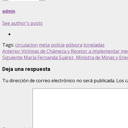
admin
See author's posts
Tags:
circulacion
meta
policia
pólvora
toneladas
Post
Anterior
Víctimas de Chámeza y Recetor a implementar medi
Siguiente
María Fernanda Suárez, Ministra de Minas y Energ
navigation
Deja una respuesta
Tu dirección de correo electrónico no será publicada.
Los c