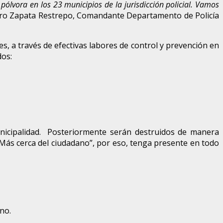
ólvora en los 23 municipios de la jurisdicción policial. Vamos
ndro Zapata Restrepo, Comandante Departamento de Policía
, a través de efectivas labores de control y prevención en
dos:
unicipalidad. Posteriormente serán destruidos de manera
ás cerca del ciudadano”, por eso, tenga presente en todo
no.