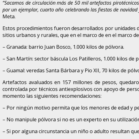
“Sacamos de circulación más de 50 mil artefactos pirotécnicos
por un ejemplar, cuarto año celebrando las fiestas de navidad 
Meta.
Estos procedimientos fueron desarrollados por unidades de
sitios urbanos y rurales, que en el marco de en el marco d
– Granada: barrio Juan Bosco, 1.000 kilos de pólvora.
– San Martín: sector báscula Los Patilleros, 1.000 kilos de p
– Guamal: veredas Santa Bárbara y Pio XII, 70 kilos de pólv
Artefactos avaluados en 157 millones de pesos, quedaro
controlada por técnicos antiexplosivos con apoyo de per
momento las siguientes recomendaciones:
– Por ningún motivo permita que los menores de edad y p
– No manipule pólvora si no es un experto en su utilizació
– Si por alguna circunstancia un niño o adulto resultan qu