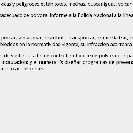
xicas y peligrosas están totes, mechas, buscaniguas, volcan
nadecuado de pólvora, informe a la Policía Nacional a la línea
portar, almacenar, distribuir, transportar, comercializar, m
blecidos en la normatividad vigente; su infracción acarreará.
s de vigilancia a fin de controlar el porte de pólvora por 
 incautación; y el numeral 9: diseñar programas de preven
iñas o adolescentes.