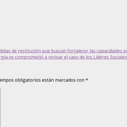
das de restitución que buscan fortalecer las capacidades p
ía se comprometió a revisar el caso de los Líderes Sociales
ampos obligatorios están marcados con
*