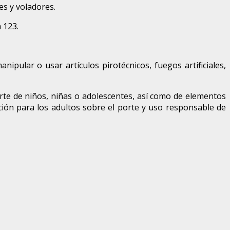
es y voladores.
 123.
anipular o usar artículos pirotécnicos, fuegos artificiales,
parte de niños, niñas o adolescentes, así como de elementos
ción para los adultos sobre el porte y uso responsable de