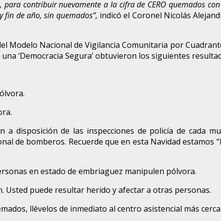
, para contribuir nuevamente a la cifra de CERO quemados con p
y fin de año, sin quemados”,
indicó el Coronel Nicolás Aleja
l Modelo Nacional de Vigilancia Comunitaria por Cuadrantes
e una ‘Democracia Segura’ obtuvieron los siguientes resulta
ólvora.
ora.
n a disposición de las inspecciones de policía de cada m
sonal de bomberos. Recuerde que en esta Navidad estamos “M
ersonas en estado de embriaguez manipulen pólvora.
n. Usted puede resultar herido y afectar a otras personas.
emados, llévelos de inmediato al centro asistencial más cerca